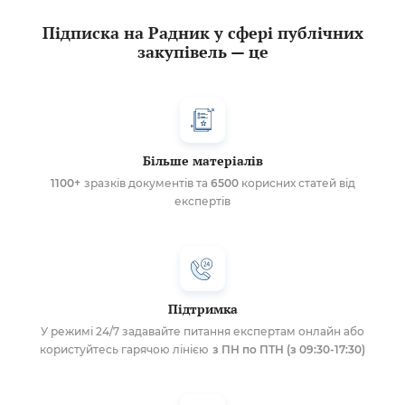
Підписка на Радник у сфері публічних
закупівель — це
Більше матеріалів
1100+
зразків документів та
6500
корисних статей від
експертів
Підтримка
У режимі 24/7 задавайте питання експертам онлайн або
користуйтесь гарячою лінією
з ПН по ПТН (з 09:30-17:30)