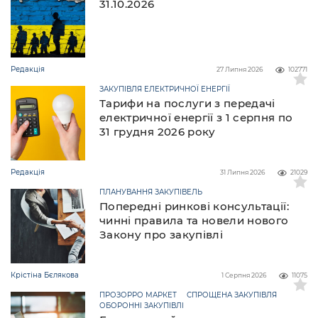
31.10.2026
Редакція
27 Липня 2026
102771
ЗАКУПІВЛЯ ЕЛЕКТРИЧНОЇ ЕНЕРГІЇ
Тарифи на послуги з передачі
електричної енергії з 1 серпня по
31 грудня 2026 року
Редакція
31 Липня 2026
21029
ПЛАНУВАННЯ ЗАКУПІВЕЛЬ
Попередні ринкові консультації:
чинні правила та новели нового
Закону про закупівлі
Крістіна Бєлякова
1 Серпня 2026
11075
ПРОЗОРРО МАРКЕТ
СПРОЩЕНА ЗАКУПІВЛЯ
ОБОРОННІ ЗАКУПІВЛІ