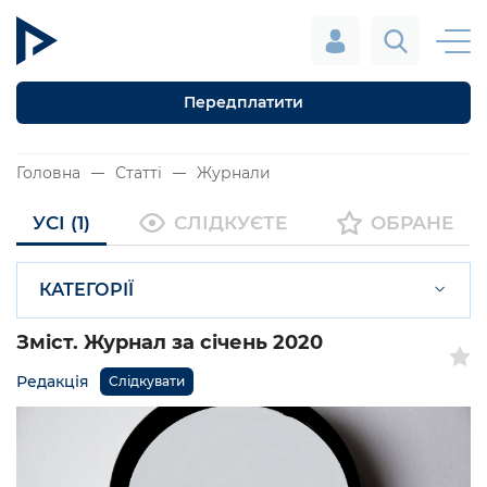
Передплатити
Головна
Статті
Журнали
УСІ (1)
СЛІДКУЄТЕ
ОБРАНЕ
КАТЕГОРІЇ
Зміст. Журнал за січень 2020
Редакція
Слідкувати