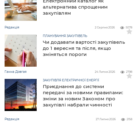
Електронний каталог як
альтернатива спрощеним
закупівлям
Редакція
2 Серпня 2026
5078
ПЛАНУВАННЯ ЗАКУПІВЕЛЬ
Чи додавати вартості закупівель
до 1 вересня та після, якщо
зміняться пороги
Ганна Довгая
24 Липня 2026
2798
ЗАКУПІВЛЯ ЕЛЕКТРИЧНОЇ ЕНЕРГІЇ
Приєднання до системи
передачі за новими правилами:
зміни за новим Законом про
закупівлі набрали чинності
Редакція
27 Липня 2026
2158