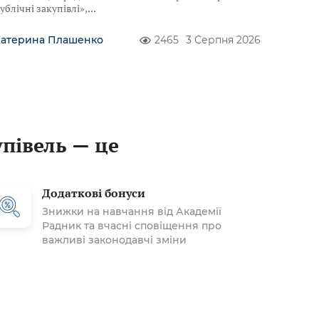
ублічні закупівлі»,
Катерина Плашенко
2465
3 Серпня 2026
упівель — це
Додаткові бонуси
Знижки на навчання від Академії
Радник та вчасні сповіщення про
важливі законодавчі зміни