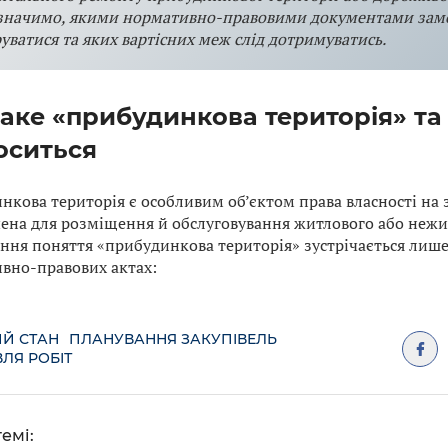
значимо, якими нормативно-правовими документами замо
уватися та яких вартісних меж слід дотримуватись.
аке «прибудинкова територія» та 
оситься
нкова територія є особливим об’єктом права власності на 
ена для розміщення й обслуговування житлового або нежи
ння поняття «прибудинкова територія» зустрічається лише
вно-правових актах:
Й СТАН
ПЛАНУВАННЯ ЗАКУПІВЕЛЬ
ЛЯ РОБІТ
емі: