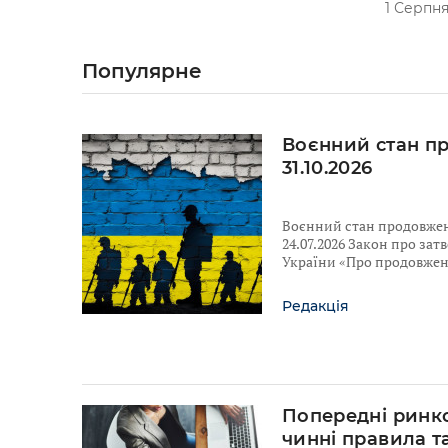
1 Серпня
Популярне
Воєнний стан п
31.10.2026
Воєнний стан продовжено
24.07.2026 Закон про за
України «Про продовженн
Редакція
Попередні ринко
чинні правила т