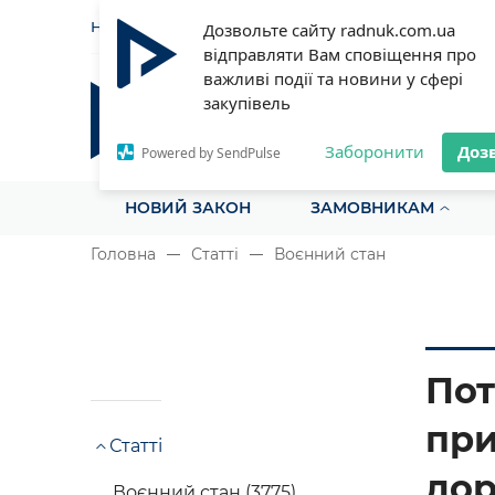
НОВИНИ
СТАТТІ
ІНСТРУ
Дозвольте сайту radnuk.com.ua
відправляти Вам сповіщення про
важливі події та новини у сфері
закупівель
Радник у сфері публічних з
Все для закупівель на одному порталі
Заборонити
Доз
Powered by SendPulse
НОВИЙ ЗАКОН
ЗАМОВНИКАМ
Головна
Статті
Воєнний стан
Пот
при
Статті
дор
Воєнний стан (3775)