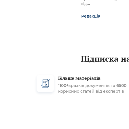
від
Редакція
Підписка на
Більше матеріалів
1100+
зразків документів та
6500
корисних статей від експертів