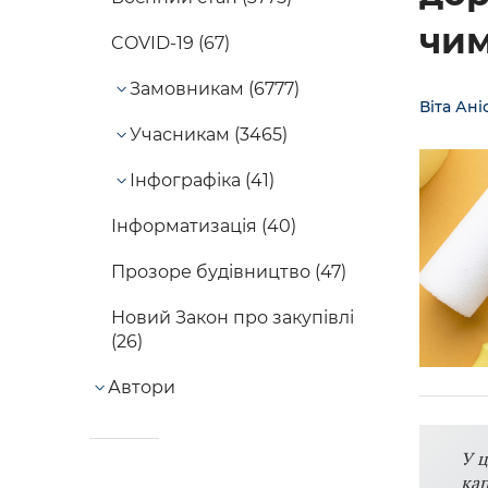
чим
COVID-19 (67)
Замовникам (6777)
Віта Ані
Учасникам (3465)
Інфографіка (41)
Інформатизація (40)
Прозоре будівництво (47)
Новий Закон про закупівлі
(26)
Автори
У ц
кап