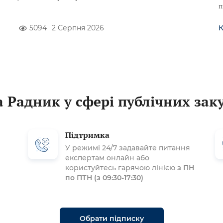
п
5094
2 Серпня 2026
 Радник у сфері публічних зак
Підтримка
У режимі 24/7 задавайте питання
експертам онлайн або
користуйтесь гарячою лінією
з ПН
по ПТН (з 09:30-17:30)
Обрати підписку