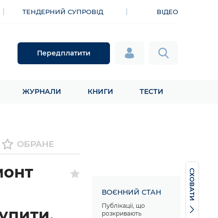
ТЕНДЕРНИЙ СУПРОВІД
ВІДЕО
Передплатити
ЖУРНАЛИ
КНИГИ
ТЕСТИ
ОБРАНЕ
монт
СХОВАТИ
ВОЄННИЙ СТАН
Публікації, що
упити,
розкривають