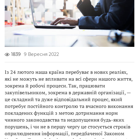
1839
9 Вересня 2022
Із 24 лютого наша країна перебуває в нових реаліях,
які не можуть не впливати на всі сфери нашого життя,
зокрема й робочі процеси. Так, працювати
закупівельником, зокрема в державній організації, —
це складний та дуже відповідальний процес, який
потребує постійного контролю та вчасного виконання
покладених функцій з метою дотримання норм
чинного законодавства та недопущення будь-яких
порушень, і чи не в першу чергу це стосується строків
оприлюднення інформації, передбаченої Законом