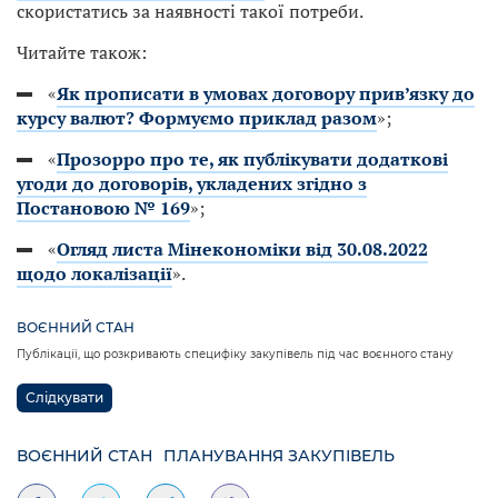
скористатись за наявності такої потреби.
Читайте також:
«
Як прописати в умовах договору прив’язку до
курсу валют? Формуємо приклад разом
»;
«
Прозорро про те, як публікувати додаткові
угоди до договорів, укладених згідно з
Постановою № 169
»;
«
Огляд листа Мінекономіки від 30.08.2022
щодо локалізації
».
ВОЄННИЙ СТАН
Публікації, що розкривають специфіку закупівель під час воєнного стану
Слідкувати
ВОЄННИЙ СТАН
ПЛАНУВАННЯ ЗАКУПІВЕЛЬ