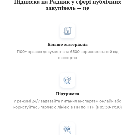
Підписка на Радник у сфері публічних
закупівель — це
Більше матеріалів
1100+
зразків документів та
6500
корисних статей від
експертів
Підтримка
У режимі 24/7 задавайте питання експертам онлайн або
користуйтесь гарячою лінією
з ПН по ПТН (з 09:30-17:30)