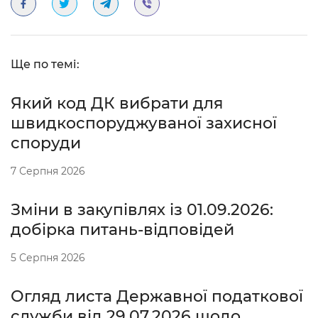
Ще по темі:
Який код ДК вибрати для
швидкоспоруджуваної захисної
споруди
7 Серпня 2026
Зміни в закупівлях із 01.09.2026:
добірка питань-відповідей
5 Серпня 2026
Огляд листа Державної податкової
служби від 29.07.2026 щодо