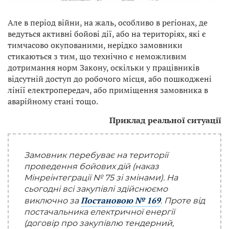
Але в період війни, на жаль, особливо в регіонах, де
ведуться активні бойові дії, або на територіях, які є
тимчасово окупованими, нерідко замовники
стикаються з тим, що технічно є неможливим
дотримання норм Закону, оскільки у працівників
відсутній доступ до робочого місця, або пошкоджені
лінії електропередач, або приміщення замовника в
аварійному стані тощо.
Приклад реальної ситуації
Замовник перебуває на території
проведення бойових дій (наказ
Мінреінтеграції № 75 зі змінами). На
сьогодні всі закупівлі здійснюємо
Постановою № 169
виключно за
. Проте від
постачальника електричної енергії
(договір про закупівлю тендерний,