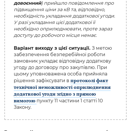
довоєнний
) прийшло повідомлення про
підвищення ціни за кВ та, відповідно,
необхідність укладання додаткової угоди.
У разі укладання цієї додаткової її
необхідно оприлюднювати, проте зараз
доступу до робочого місця немає.
Варіант виходу з цієї ситуації.
З метою
забезпечення безперебійної роботи
замовник укладає відповідну додаткову
угоду до договору про закупівлю. При
цьому уповноважена особа прийняла
протоколі факт
рішення зафіксувати в
технічної неможливості оприлюднення
додаткової угоди згідно з прямою
вимогою
пункту 11 частини 1 статті 10
Закону.