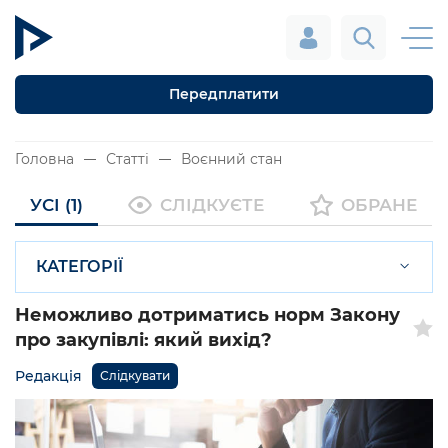
Передплатити
Головна
Статті
Воєнний стан
УСІ (1)
СЛІДКУЄТЕ
ОБРАНЕ
КАТЕГОРІЇ
Неможливо дотриматись норм Закону
про закупівлі: який вихід?
Редакція
Слідкувати