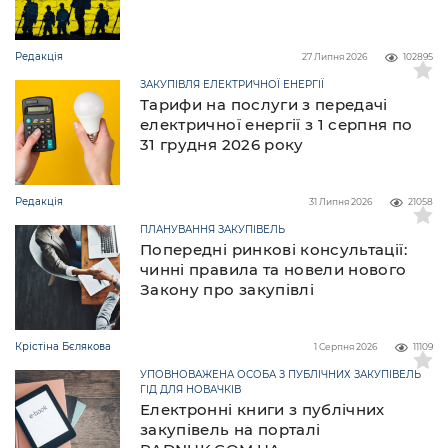
Редакція
27 Липня 2026
102895
ЗАКУПІВЛЯ ЕЛЕКТРИЧНОЇ ЕНЕРГІЇ
Тарифи на послуги з передачі
електричної енергії з 1 серпня по
31 грудня 2026 року
Редакція
31 Липня 2026
21058
ПЛАНУВАННЯ ЗАКУПІВЕЛЬ
Попередні ринкові консультації:
чинні правила та новели нового
Закону про закупівлі
Крістіна Бєлякова
1 Серпня 2026
11109
УПОВНОВАЖЕНА ОСОБА З ПУБЛІЧНИХ ЗАКУПІВЕЛЬ
ГІД ДЛЯ НОВАЧКІВ
Електронні книги з публічних
закупівель на порталі