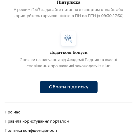
Підтримка
У режимі 24/7 задавайте питання експертам онлайн або
користуйтесь гарячою лінією
з ПН по ПТН (з 09:30-17:30)
Додаткові бонуси
Знижки на навчання від Академії Радник та вчасні
сповіщення про важливі законодавчі зміни
Обрати підписку
Про нас
Правила користування порталом
Політика конфіденційності