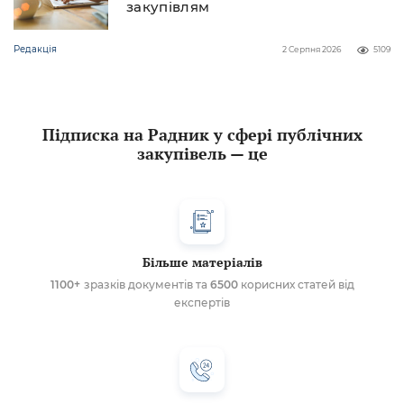
закупівлям
Редакція
2 Серпня 2026
5109
Підписка на Радник у сфері публічних
закупівель — це
Більше матеріалів
1100+
зразків документів та
6500
корисних статей від
експертів