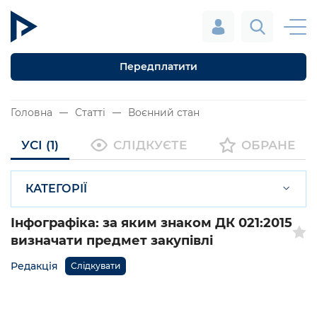
Передплатити
Головна
Статті
Воєнний стан
УСІ (1)
СЛІДКУЄТЕ
ОБРАНЕ
КАТЕГОРІЇ
Інфографіка: за яким знаком ДК 021:2015
визначати предмет закупівлі
Редакція
Слідкувати