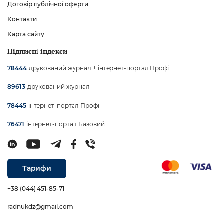
Договір публічної оферти
Контакти
Карта сайту
Підписні індекси
друкований журнал + інтернет-портал Профі
78444
друкований журнал
89613
інтернет-портал Профі
78445
інтернет-портал Базовий
76471
Тарифи
+38 (044) 451-85-71
radnukdz@gmail.com