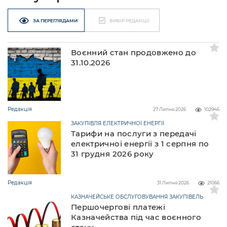
ЗА ПЕРЕГЛЯДАМИ
ВИБІР РЕДАКЦІЇ
Воєнний стан продовжено до
31.10.2026
Редакція
27 Липня 2026
102946
ЗАКУПІВЛЯ ЕЛЕКТРИЧНОЇ ЕНЕРГІЇ
Тарифи на послуги з передачі
електричної енергії з 1 серпня по
31 грудня 2026 року
Редакція
31 Липня 2026
21066
КАЗНАЧЕЙСЬКЕ ОБСЛУГОВУВАННЯ ЗАКУПІВЕЛЬ
Першочергові платежі
Казначейства під час воєнного