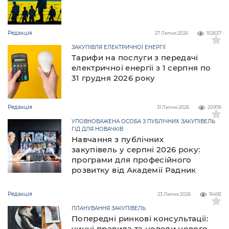
Редакція
27 Липня 2026
102637
ЗАКУПІВЛЯ ЕЛЕКТРИЧНОЇ ЕНЕРГІЇ
Тарифи на послуги з передачі
електричної енергії з 1 серпня по
31 грудня 2026 року
Редакція
31 Липня 2026
20978
УПОВНОВАЖЕНА ОСОБА З ПУБЛІЧНИХ ЗАКУПІВЕЛЬ
ГІД ДЛЯ НОВАЧКІВ
Навчання з публічних
закупівель у серпні 2026 року:
програми для професійного
розвитку від Академії Радник
Редакція
23 Липня 2026
16492
ПЛАНУВАННЯ ЗАКУПІВЕЛЬ
Попередні ринкові консультації:
чинні правила та новели нового