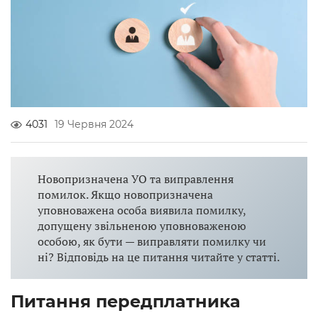
4031
19 Червня 2024
Новопризначена УО та виправлення
помилок. Якщо новопризначена
уповноважена особа виявила помилку,
допущену звільненою уповноваженою
особою, як бути — виправляти помилку чи
ні? Відповідь на це питання читайте у статті.
Питання передплатника