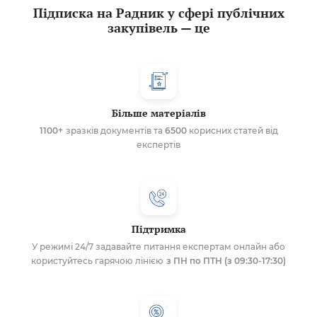
Підписка на Радник у сфері публічних
закупівель — це
Більше матеріалів
1100+
зразків документів та
6500
корисних статей від
експертів
Підтримка
У режимі 24/7 задавайте питання експертам онлайн або
користуйтесь гарячою лінією
з ПН по ПТН (з 09:30-17:30)