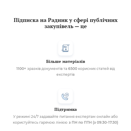
Підписка на Радник у сфері публічних
закупівель — це
Більше матеріалів
1100+
зразків документів та
6500
корисних статей від
експертів
Підтримка
У режимі 24/7 задавайте питання експертам онлайн або
користуйтесь гарячою лінією
з ПН по ПТН (з 09:30-17:30)