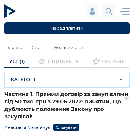
Передплатити
Головна
Статті
Воєнний стан
УСІ (1)
СЛІДКУЄТЕ
ОБРАНЕ
КАТЕГОРІЇ
Частина 1. Прямий договір за закупівлями
від 50 тис. грн з 29.06.2022: винятки, що
дублюють положення Закону про
закупівлі!
Анастасія Матвійчук
Слідкувати