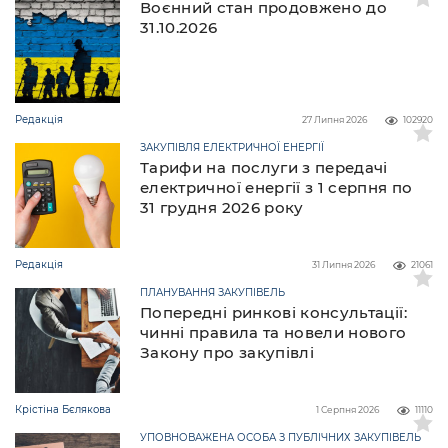
Воєнний стан продовжено до
31.10.2026
Редакція
27 Липня 2026
102920
ЗАКУПІВЛЯ ЕЛЕКТРИЧНОЇ ЕНЕРГІЇ
Тарифи на послуги з передачі
електричної енергії з 1 серпня по
31 грудня 2026 року
Редакція
31 Липня 2026
21061
ПЛАНУВАННЯ ЗАКУПІВЕЛЬ
Попередні ринкові консультації:
чинні правила та новели нового
Закону про закупівлі
Крістіна Бєлякова
1 Серпня 2026
11110
УПОВНОВАЖЕНА ОСОБА З ПУБЛІЧНИХ ЗАКУПІВЕЛЬ