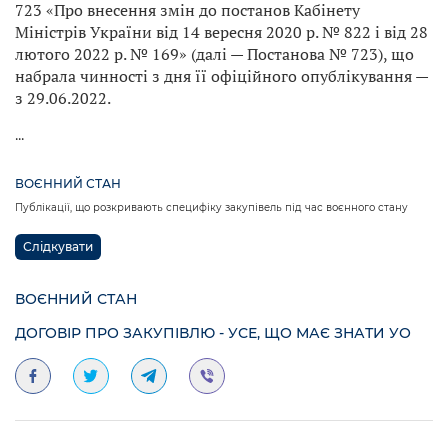
723 «Про внесення змін до постанов Кабінету
Міністрів України від 14 вересня 2020 р. № 822 і від 28
лютого 2022 р. № 169» (далі — Постанова № 723), що
набрала чинності з дня її офіційного опублікування —
з 29.06.2022.
...
ВОЄННИЙ СТАН
Публікації, що розкривають специфіку закупівель під час воєнного стану
Слідкувати
ВОЄННИЙ СТАН
ДОГОВІР ПРО ЗАКУПІВЛЮ - УСЕ, ЩО МАЄ ЗНАТИ УО