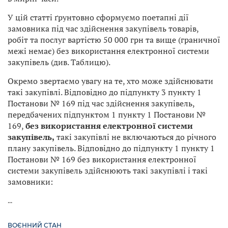
У цій статті ґрунтовно сформуємо поетапні дії
замовника під час здійснення закупівель товарів,
робіт та послуг вартістю 50 000 грн та вище (граничної
межі немає) без використання електронної системи
закупівель (див. Таблицю).
Окремо звертаємо увагу на те, хто може здійснювати
такі закупівлі. Відповідно до підпункту 3 пункту 1
Постанови № 169 під час здійснення закупівель,
передбачених підпунктом 1 пункту 1 Постанови №
169,
без використання електронної системи
закупівель,
такі закупівлі не включаються до річного
плану закупівель. Відповідно до підпункту 1 пункту 1
Постанови № 169 без використання електронної
системи закупівель здійснюють такі закупівлі і такі
замовники:
...
ВОЄННИЙ СТАН