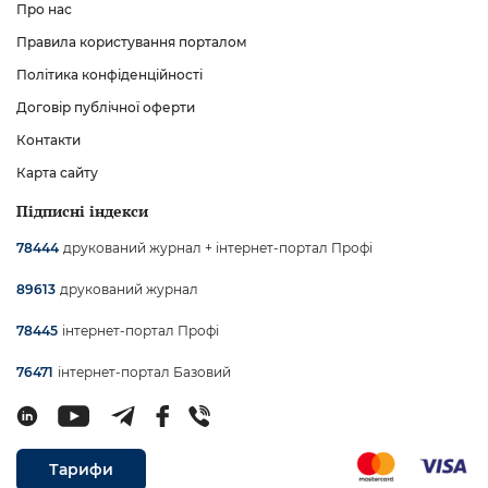
Про нас
Правила користування порталом
Політика конфіденційності
Договір публічної оферти
Контакти
Карта сайту
Підписні індекси
друкований журнал + інтернет-портал Профі
78444
друкований журнал
89613
інтернет-портал Профі
78445
інтернет-портал Базовий
76471
Тарифи