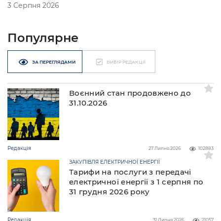
3 Серпня 2026
Популярне
ЗА ПЕРЕГЛЯДАМИ
ВИБІР РЕДАКЦІЇ
Воєнний стан продовжено до
31.10.2026
Редакція
27 Липня 2026
102883
ЗАКУПІВЛЯ ЕЛЕКТРИЧНОЇ ЕНЕРГІЇ
Тарифи на послуги з передачі
електричної енергії з 1 серпня по
31 грудня 2026 року
Редакція
31 Липня 2026
21057