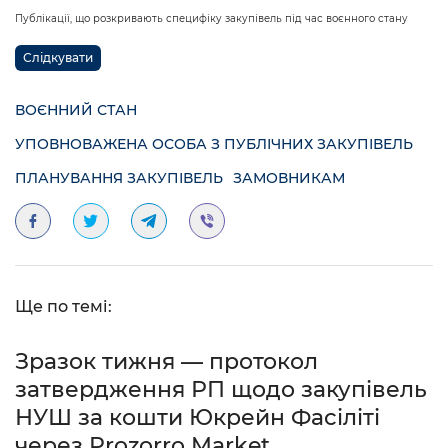
Публікації, що розкривають специфіку закупівель під час воєнного стану
Слідкувати
ВОЄННИЙ СТАН
УПОВНОВАЖЕНА ОСОБА З ПУБЛІЧНИХ ЗАКУПІВЕЛЬ
ПЛАНУВАННЯ ЗАКУПІВЕЛЬ
ЗАМОВНИКАМ
Ще по темі:
Зразок тижня — протокол
затвердження РП щодо закупівель
НУШ за кошти Юкрейн Фасіліті
через Prozorro Market