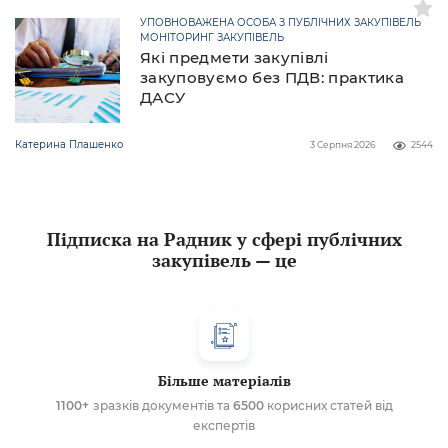
УПОВНОВАЖЕНА ОСОБА З ПУБЛІЧНИХ ЗАКУПІВЕЛЬ
МОНІТОРИНГ ЗАКУПІВЕЛЬ
Які предмети закупівлі
закуповуємо без ПДВ: практика
ДАСУ
Катерина Плашенко
3 Серпня 2026
2544
Підписка на Радник у сфері публічних
закупівель — це
Більше матеріалів
1100+
зразків документів та
6500
корисних статей від
експертів