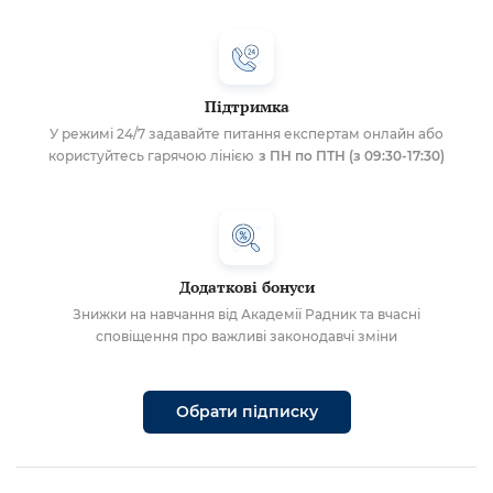
Підтримка
У режимі 24/7 задавайте питання експертам онлайн або
користуйтесь гарячою лінією
з ПН по ПТН (з 09:30-17:30)
Додаткові бонуси
Знижки на навчання від Академії Радник та вчасні
сповіщення про важливі законодавчі зміни
Обрати підписку