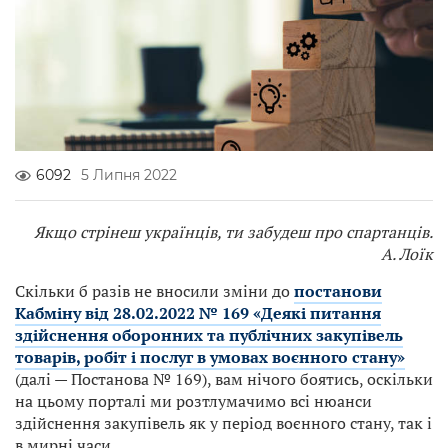
6092
5 Липня 2022
Якщо стрінеш українців, ти забудеш про спартанців.
А. Лоїк
Скільки б разів не вносили зміни до
постанови
Кабміну від 28.02.2022 № 169 «Деякі питання
здійснення оборонних та публічних закупівель
товарів, робіт і послуг в умовах воєнного стану»
(далі — Постанова № 169), вам нічого боятись, оскільки
на цьому порталі ми розтлумачимо всі нюанси
здійснення закупівель як у період воєнного стану, так і
в мирні часи.