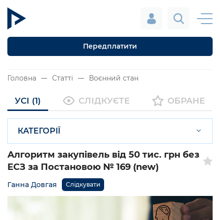
Передплатити
Головна
Статті
Воєнний стан
УСІ (1)
СЛІДКУЄТЕ
ОБРАНЕ
КАТЕГОРІЇ
Алгоритм закупівель від 50 тис. грн без
ЕСЗ за Постановою № 169 (new)
Ганна Довгая
Слідкувати