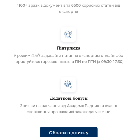
1100+
зразків документів та
6500
корисних статей від
експертів
Підтримка
У режимі 24/7 задавайте питання експертам онлайн або
користуйтесь гарячою лінією
з ПН по ПТН (з 09:30-17:30)
Додаткові бонуси
Знижки на навчання від Академії Радник та вчасні
сповіщення про важливі законодавчі зміни
Обрати підписку