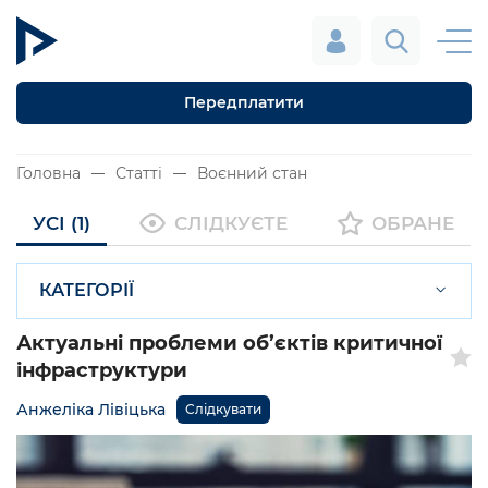
Передплатити
Головна
Статті
Воєнний стан
УСІ (1)
СЛІДКУЄТЕ
ОБРАНЕ
КАТЕГОРІЇ
Актуальні проблеми об’єктів критичної
інфраструктури
Анжеліка Лівіцька
Слідкувати