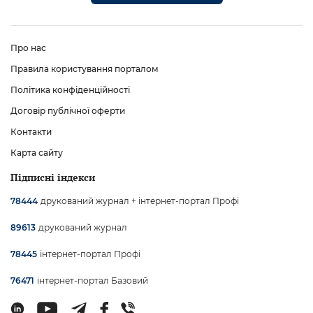
Про нас
Правила користування порталом
Політика конфіденційності
Договір публічної оферти
Контакти
Карта сайту
Підписні індекси
друкований журнал + інтернет-портал Профі
78444
друкований журнал
89613
інтернет-портал Профі
78445
інтернет-портал Базовий
76471