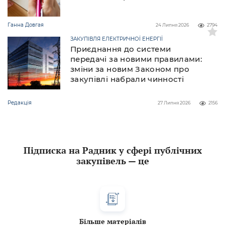
Ганна Довгая
24 Липня 2026
2794
ЗАКУПІВЛЯ ЕЛЕКТРИЧНОЇ ЕНЕРГІЇ
Приєднання до системи
передачі за новими правилами:
зміни за новим Законом про
закупівлі набрали чинності
Редакція
27 Липня 2026
2156
Підписка на Радник у сфері публічних
закупівель — це
Більше матеріалів