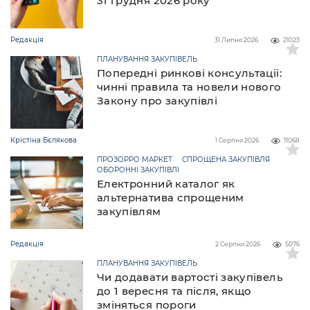
31 грудня 2026 року
Редакція
31 Липня 2026
21023
ПЛАНУВАННЯ ЗАКУПІВЕЛЬ
Попередні ринкові консультації:
чинні правила та новели нового
Закону про закупівлі
Крістіна Бєлякова
1 Серпня 2026
11068
ПРОЗОРРО МАРКЕТ
СПРОЩЕНА ЗАКУПІВЛЯ
ОБОРОННІ ЗАКУПІВЛІ
Електронний каталог як
альтернатива спрощеним
закупівлям
Редакція
2 Серпня 2026
5076
ПЛАНУВАННЯ ЗАКУПІВЕЛЬ
Чи додавати вартості закупівель
до 1 вересня та після, якщо
зміняться пороги