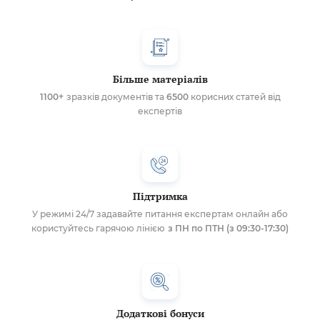
Більше матеріалів
1100+
зразків документів та
6500
корисних статей від
експертів
Підтримка
У режимі 24/7 задавайте питання експертам онлайн або
користуйтесь гарячою лінією
з ПН по ПТН (з 09:30-17:30)
Додаткові бонуси