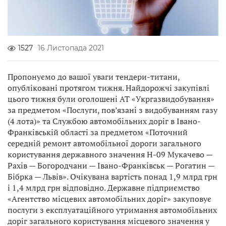
1527
16 Листопада 2021
Пропонуємо до вашої уваги тендери-титани,
опубліковані протягом тижня. Найдорожчі закупівлі
цього тижня були оголошені АТ «Укргазвидобування»
за предметом «Послуги, пов’язані з видобуванням газу
(4 лота)» та Службою автомобільних доріг в Івано-
Франківській області за предметом «Поточний
середній ремонт автомобільної дороги загального
користування державного значення Н-09 Мукачево —
Рахів — Богородчани — Івано-Франківськ — Рогатин —
Бібрка — Львів». Очікувана вартість понад 1,9 млрд грн
і 1,4 млрд грн відповідно. Державне підприємство
«Агентство місцевих автомобільних доріг» закуповує
послуги з експлуатаційного утримання автомобільних
доріг загального користування місцевого значення у