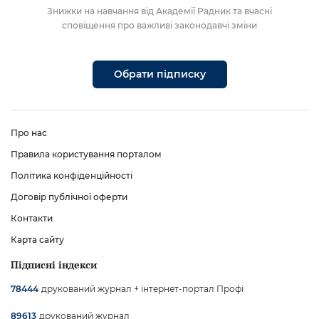
Знижки на навчання від Академії Радник та вчасні
сповіщення про важливі законодавчі зміни
Обрати підписку
Про нас
Правила користування порталом
Політика конфіденційності
Договір публічної оферти
Контакти
Карта сайту
Підписні індекси
друкований журнал + інтернет-портал Профі
78444
друкований журнал
89613