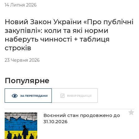
14 Липня 2026
Новий Закон України «Про публічні
закупівлі»: коли та які норми
наберуть чинності + таблиця
строків
23 Червня 2026
Популярне
ЗА ПЕРЕГЛЯДАМИ
ВИБІР РЕДАКЦІЇ
Воєнний стан продовжено до
31.10.2026