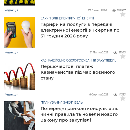
Редакція
27 Липня 2026
102957
ЗАКУПІВЛЯ ЕЛЕКТРИЧНОЇ ЕНЕРГІЇ
Тарифи на послуги з передачі
електричної енергії з 1 серпня по
31 грудня 2026 року
Редакція
31 Липня 2026
21073
КАЗНАЧЕЙСЬКЕ ОБСЛУГОВУВАННЯ ЗАКУПІВЕЛЬ
Першочергові платежі
Казначейства під час воєнного
стану
Редакція
9 Серпня 2026
14363
ПЛАНУВАННЯ ЗАКУПІВЕЛЬ
Попередні ринкові консультації:
чинні правила та новели нового
Закону про закупівлі