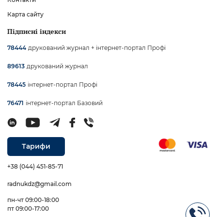
Карта сайту
Підписні індекси
друкований журнал + інтернет-портал Профі
78444
друкований журнал
89613
інтернет-портал Профі
78445
інтернет-портал Базовий
76471
Тарифи
+38 (044) 451-85-71
radnukdz@gmail.com
пн-чт 09:00-18:00
пт 09:00-17:00