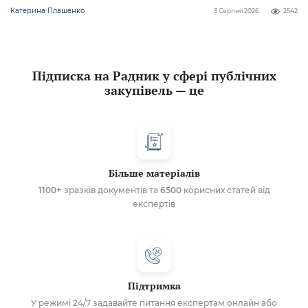
Катерина Плашенко
3 Серпня 2026
2542
Підписка на Радник у сфері публічних
закупівель — це
Більше матеріалів
1100+
зразків документів та
6500
корисних статей від
експертів
Підтримка
У режимі 24/7 задавайте питання експертам онлайн або