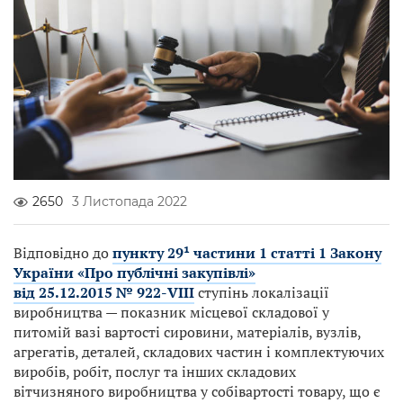
2650
3 Листопада 2022
Відповідно до
пункту 29¹ частини 1 статті 1 Закону
України «Про публічні закупівлі»
від 25.12.2015 № 922-VIII
ступінь локалізації
виробництва — показник місцевої складової у
питомій вазі вартості сировини, матеріалів, вузлів,
агрегатів, деталей, складових частин і комплектуючих
виробів, робіт, послуг та інших складових
вітчизняного виробництва у собівартості товару, що є