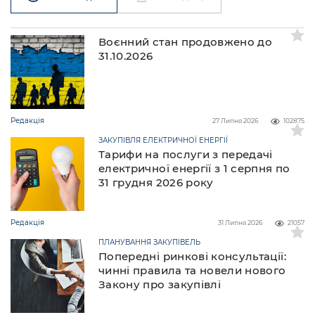
Воєнний стан продовжено до
31.10.2026
Редакція
27 Липня 2026
102875
ЗАКУПІВЛЯ ЕЛЕКТРИЧНОЇ ЕНЕРГІЇ
Тарифи на послуги з передачі
електричної енергії з 1 серпня по
31 грудня 2026 року
Редакція
31 Липня 2026
21057
ПЛАНУВАННЯ ЗАКУПІВЕЛЬ
Попередні ринкові консультації:
чинні правила та новели нового
Закону про закупівлі