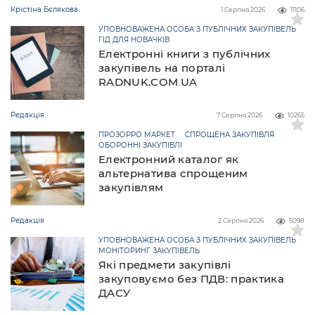
Крістіна Бєлякова
1 Серпня 2026
11106
УПОВНОВАЖЕНА ОСОБА З ПУБЛІЧНИХ ЗАКУПІВЕЛЬ
ГІД ДЛЯ НОВАЧКІВ
Електронні книги з публічних
закупівель на порталі
RADNUK.COM.UA
Редакція
7 Серпня 2026
10265
ПРОЗОРРО МАРКЕТ
СПРОЩЕНА ЗАКУПІВЛЯ
ОБОРОННІ ЗАКУПІВЛІ
Електронний каталог як
альтернатива спрощеним
закупівлям
Редакція
2 Серпня 2026
5098
УПОВНОВАЖЕНА ОСОБА З ПУБЛІЧНИХ ЗАКУПІВЕЛЬ
МОНІТОРИНГ ЗАКУПІВЕЛЬ
Які предмети закупівлі
закуповуємо без ПДВ: практика
ДАСУ