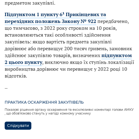
предметом закупівлі.
Підпунктом 1 пункту 6¹ Прикінцевих та
перехідних положень Закону № 922
передбачено,
що тимчасово, з 2022 року строком на 10 років,
встановлюються такі особливості здійснення
закупівель: якщо вартість предмета закупівлі
дорівнює або перевищує 200 тисяч гривень, замовник
здійснює закупівлю товарів, визначених
підпунктом
2 цього пункту
, виключно якщо їх ступінь локалізації
виробництва дорівнює чи перевищує у 2022 році 10
відсотків.
...
ПРАКТИКА ОСКАРЖЕННЯ ЗАКУПІВЕЛЬ
Показові рішення органу оскарження та ексклюзивні коментарі голови АМКУ
, що обов’язково стануть у нагоді кожному учаснику
Слідкувати