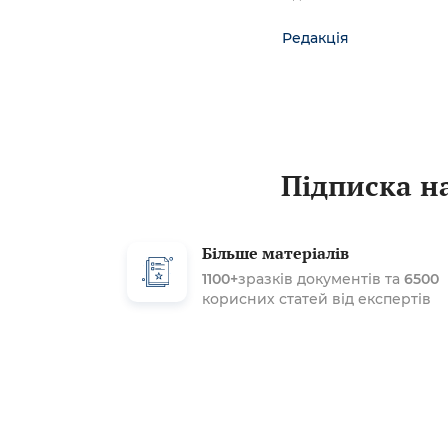
Редакція
Підписка на
Більше матеріалів
1100+
зразків документів та
6500
корисних статей від експертів