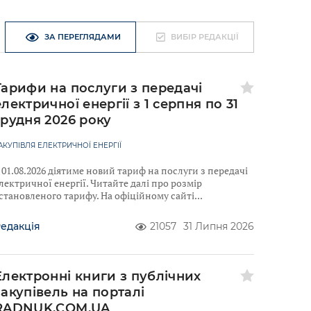
ЗА ПЕРЕГЛЯДАМИ
ВИБІР РЕДАКЦІЇ
Тарифи на послуги з передачі
електричної енергії з 1 серпня по 31
грудня 2026 року
АКУПІВЛЯ ЕЛЕКТРИЧНОЇ ЕНЕРГІЇ
 01.08.2026 діятиме новий тариф на послуги з передачі
лектричної енергії. Читайте далі про розмір
становленого тарифу. На офіційному сайті
едакція
21057
31 Липня 2026
Електронні книги з публічних
закупівель на порталі
RADNUK.COM.UA