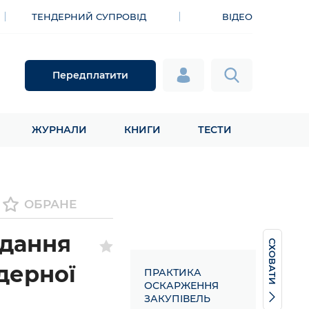
ТЕНДЕРНИЙ СУПРОВІД
ВІДЕО
Передплатити
ЖУРНАЛИ
КНИГИ
ТЕСТИ
ОБРАНЕ
адання
СХОВАТИ
дерної
ПРАКТИКА
ОСКАРЖЕННЯ
ЗАКУПІВЕЛЬ