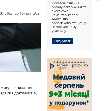
Показові рішення
органу оскарження та
ексклюзивні
3162
26 Грудня 2021
коментарі голови
АМКУ , що
обов’язково стануть у
нагоді кожному
учаснику
Слідкувати
могу, як надання
надання документів,