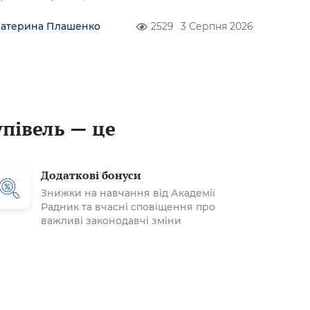
Катерина Плашенко
2529
3 Серпня 2026
упівель — це
Додаткові бонуси
Знижки на навчання від Академії
Радник та вчасні сповіщення про
важливі законодавчі зміни