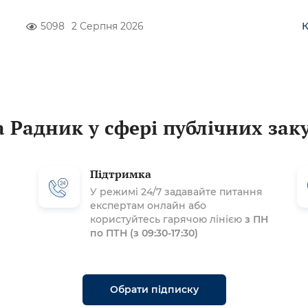
5098
2 Серпня 2026
 Радник у сфері публічних зак
Підтримка
У режимі 24/7 задавайте питання
експертам онлайн або
користуйтесь гарячою лінією
з ПН
по ПТН (з 09:30-17:30)
Обрати підписку