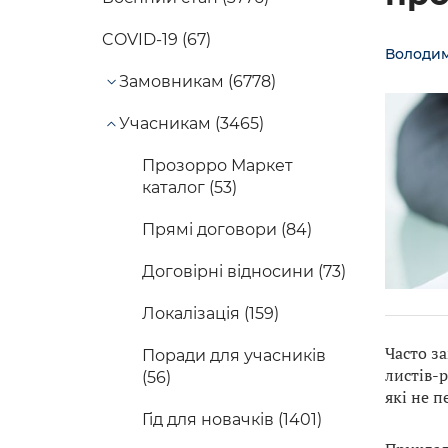
COVID-19 (67)
Володи
Замовникам (6778)
Учасникам (3465)
Прозорро Маркет
каталог (53)
Прямі договори (84)
Договірні відносини (73)
Локалізація (159)
Часто з
Поради для учасників
листів-
(56)
які не п
Гід для новачків (1401)