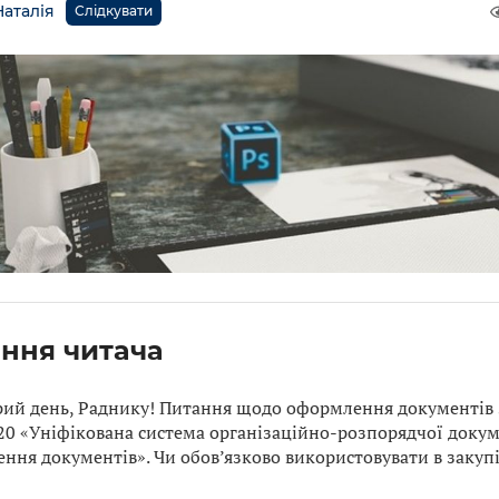
Наталія
Слідкувати
ння читача
ий день, Раднику! Питання щодо оформлення документів 
20 «Уніфікована система організаційно-розпорядчої докум
ння документів». Чи обов’язково використовувати в закупі