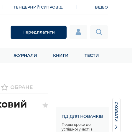
ТЕНДЕРНИЙ СУПРОВІД
ВІДЕО
Передплатити
ЖУРНАЛИ
КНИГИ
ТЕСТИ
ОБРАНЕ
ковий
СХОВАТИ
ГІД ДЛЯ НОВАЧКІВ
Перші кроки до
успішної участі в