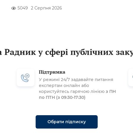
5049
2 Серпня 2026
 Радник у сфері публічних зак
Підтримка
У режимі 24/7 задавайте питання
експертам онлайн або
користуйтесь гарячою лінією
з ПН
по ПТН (з 09:30-17:30)
Обрати підписку