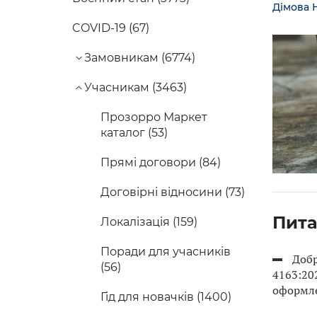
Дімова 
COVID-19 (67)
Замовникам (6774)
Учасникам (3463)
Прозорро Маркет
каталог (53)
Прямі договори (84)
Договірні відносини (73)
Пита
Локалізація (159)
Поради для учасників
Добр
(56)
4163:20
оформле
Гід для новачків (1400)