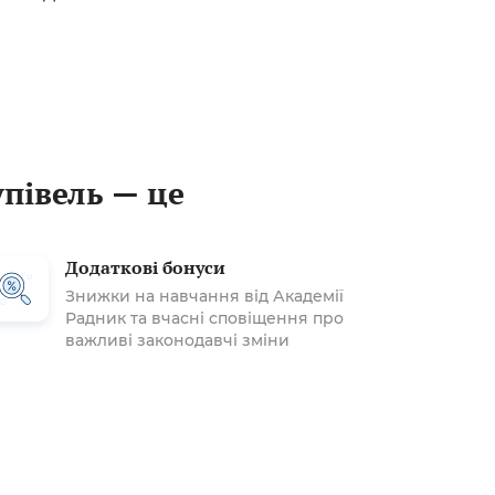
упівель — це
Додаткові бонуси
Знижки на навчання від Академії
Радник та вчасні сповіщення про
важливі законодавчі зміни