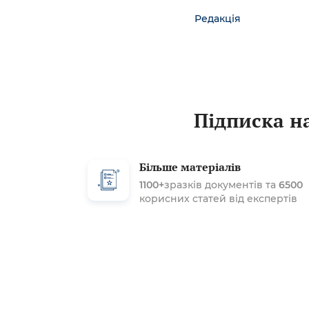
Редакція
Підписка на
Більше матеріалів
1100+
зразків документів та
6500
корисних статей від експертів