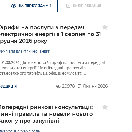
ЗА ПЕРЕГЛЯДАМИ
ВИБІР РЕДАКЦІЇ
Тарифи на послуги з передачі
електричної енергії з 1 серпня по 31
грудня 2026 року
АКУПІВЛЯ ЕЛЕКТРИЧНОЇ ЕНЕРГІЇ
 01.08.2026 діятиме новий тариф на послуги з передачі
лектричної енергії. Читайте далі про розмір
становленого тарифу. На офіційному сайті
едакція
20978
31 Липня 2026
Попередні ринкові консультації:
чинні правила та новели нового
Закону про закупівлі
ЛАНУВАННЯ ЗАКУПІВЕЛЬ