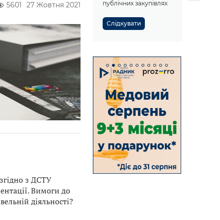
публічних закупівлях
5601
27 Жовтня 2021
Слідкувати
згідно з ДСТУ
ентації. Вимоги до
вельній діяльності?