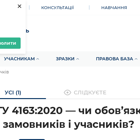
×
МЕНТИ
КОНСУЛЬТАЦІЇ
НАВЧАННЯ
акупівель
волити
УЧАСНИКАМ
ЗРАЗКИ
ПРАВОВА БАЗА
чків
УСІ (1)
СЛІДКУЄТЕ
У 4163:2020 — чи обов’яз
 замовників і учасників?