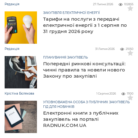
Редакція
27 Липня 2026
102855
ЗАКУПІВЛЯ ЕЛЕКТРИЧНОЇ ЕНЕРГІЇ
Тарифи на послуги з передачі
електричної енергії з 1 серпня по
31 грудня 2026 року
Редакція
31 Липня 2026
21050
ПЛАНУВАННЯ ЗАКУПІВЕЛЬ
Попередні ринкові консультації:
чинні правила та новели нового
Закону про закупівлі
Крістіна Бєлякова
1 Серпня 2026
11100
УПОВНОВАЖЕНА ОСОБА З ПУБЛІЧНИХ ЗАКУПІВЕЛЬ
ГІД ДЛЯ НОВАЧКІВ
Електронні книги з публічних
закупівель на порталі
RADNUK.COM.UA