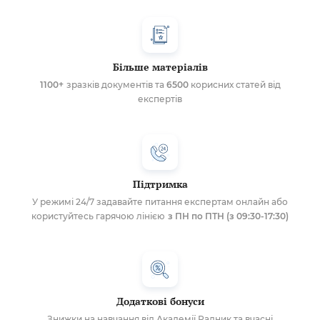
Більше матеріалів
1100+
зразків документів та
6500
корисних статей від
експертів
Підтримка
У режимі 24/7 задавайте питання експертам онлайн або
користуйтесь гарячою лінією
з ПН по ПТН (з 09:30-17:30)
Додаткові бонуси
Знижки на навчання від Академії Радник та вчасні