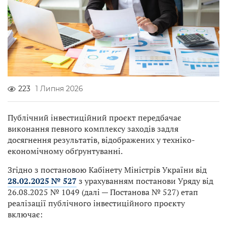
223
1 Липня 2026
Публічний інвестиційний проєкт передбачає
виконання певного комплексу заходів задля
досягнення результатів, відображених у техніко-
економічному обґрунтуванні.
Згідно з постановою Кабінету Міністрів України від
28.02.2025 № 527
з урахуванням постанови Уряду від
26.08.2025 № 1049 (далі — Постанова № 527) етап
реалізації публічного інвестиційного проєкту
включає: