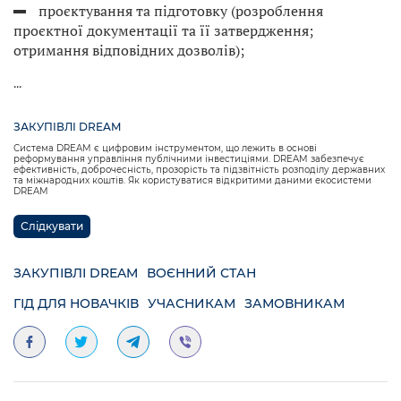
проєктування та підготовку (розроблення
проєктної документації та її затвердження;
отримання відповідних дозволів);
...
ЗАКУПІВЛІ DREAM
Система DREAM є цифровим інструментом, що лежить в основі
реформування управління публічними інвестиціями. DREAM забезпечує
ефективність, доброчесність, прозорість та підзвітність розподілу державних
та міжнародних коштів. Як користуватися відкритими даними екосистеми
DREAM
Слідкувати
ЗАКУПІВЛІ DREAM
ВОЄННИЙ СТАН
ГІД ДЛЯ НОВАЧКІВ
УЧАСНИКАМ
ЗАМОВНИКАМ