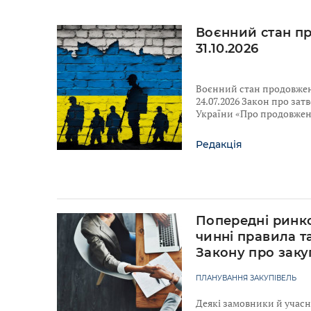
Воєнний стан п
31.10.2026
Воєнний стан продовжено
24.07.2026 Закон про за
України «Про продовженн
Редакція
Попередні ринко
чинні правила т
Закону про заку
ПЛАНУВАННЯ ЗАКУПІВЕЛЬ
Деякі замовники й учас