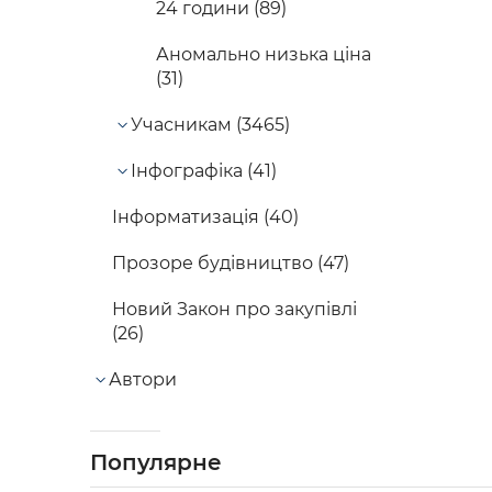
24 години (89)
Аномально низька ціна
(31)
Учасникам (3465)
Інфографіка (41)
Інформатизація (40)
Прозоре будівництво (47)
Новий Закон про закупівлі
(26)
Автори
Популярне