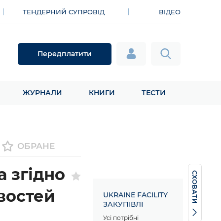
ТЕНДЕРНИЙ СУПРОВІД
ВІДЕО
Передплатити
ЖУРНАЛИ
КНИГИ
ТЕСТИ
ОБРАНЕ
а згідно
СХОВАТИ
востей
UKRAINE FACILITY
ЗАКУПІВЛІ
Усі потрібні