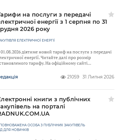
Тарифи на послуги з передачі
електричної енергії з 1 серпня по 31
грудня 2026 року
АКУПІВЛЯ ЕЛЕКТРИЧНОЇ ЕНЕРГІЇ
 01.08.2026 діятиме новий тариф на послуги з передачі
лектричної енергії. Читайте далі про розмір
становленого тарифу. На офіційному сайті
едакція
21059
31 Липня 2026
Електронні книги з публічних
закупівель на порталі
RADNUK.COM.UA
ПОВНОВАЖЕНА ОСОБА З ПУБЛІЧНИХ ЗАКУПІВЕЛЬ
ІД ДЛЯ НОВАЧКІВ