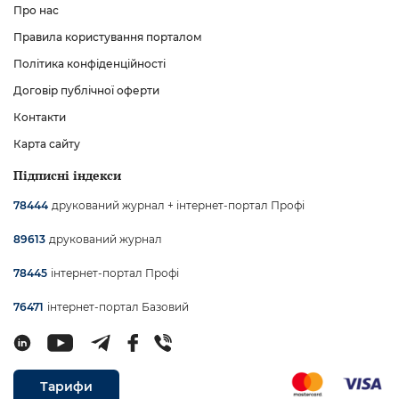
Про нас
Правила користування порталом
Політика конфіденційності
Договір публічної оферти
Контакти
Карта сайту
Підписні індекси
друкований журнал + інтернет-портал Профі
78444
друкований журнал
89613
інтернет-портал Профі
78445
інтернет-портал Базовий
76471
Тарифи