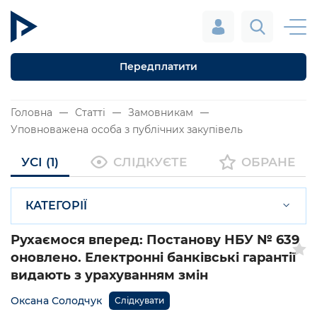
Передплатити
Головна
Статті
Замовникам
Уповноважена особа з публічних закупівель
УСІ (1)
СЛІДКУЄТЕ
ОБРАНЕ
КАТЕГОРІЇ
Рухаємося вперед: Постанову НБУ № 639
оновлено. Електронні банківські гарантії
видають з урахуванням змін
Оксана Солодчук
Слідкувати