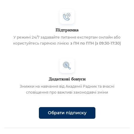
Підтримка
У режимі 24/7 задавайте питання експертам онлайн або
користуйтесь гарячою лінією
з ПН по ПТН (з 09:30-17:30)
Додаткові бонуси
Знижки на навчання від Академії Радник та вчасні
сповіщення про важливі законодавчі зміни
Обрати підписку