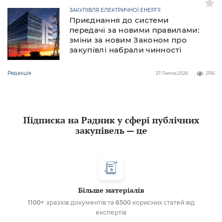
ЗАКУПІВЛЯ ЕЛЕКТРИЧНОЇ ЕНЕРГІЇ
Приєднання до системи
передачі за новими правилами:
зміни за новим Законом про
закупівлі набрали чинності
Редакція
27 Липня 2026
2156
Підписка на Радник у сфері публічних
закупівель — це
Більше матеріалів
1100+
зразків документів та
6500
корисних статей від
експертів