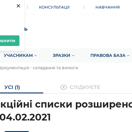
×
МЕНТИ
КОНСУЛЬТАЦІЇ
НАВЧАННЯ
акупівель
волити
УЧАСНИКАМ
ЗРАЗКИ
ПРАВОВА БАЗА
документація - складання та вимоги
УСІ (1)
СЛІДКУЄТЕ
кційні списки розширено
 04.02.2021