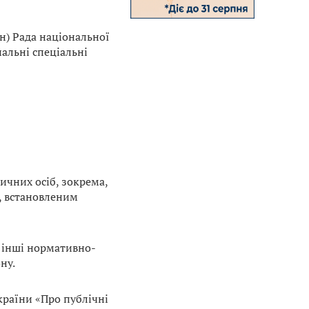
н) Рада національної
альні спеціальні
чних осіб, зокрема,
, встановленим
а інші нормативно-
ну.
країни «Про публічні