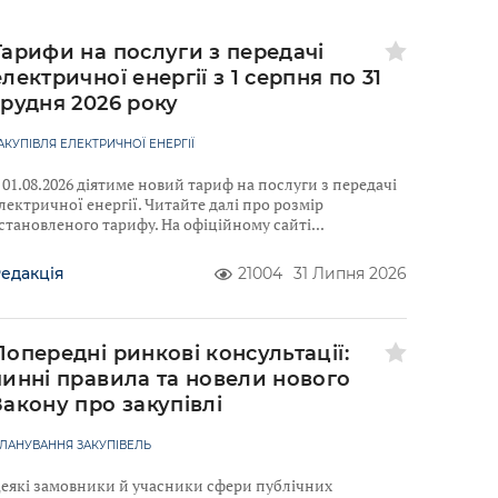
Тарифи на послуги з передачі
електричної енергії з 1 серпня по 31
грудня 2026 року
АКУПІВЛЯ ЕЛЕКТРИЧНОЇ ЕНЕРГІЇ
 01.08.2026 діятиме новий тариф на послуги з передачі
лектричної енергії. Читайте далі про розмір
становленого тарифу. На офіційному сайті
едакція
21004
31 Липня 2026
Попередні ринкові консультації:
чинні правила та новели нового
Закону про закупівлі
ЛАНУВАННЯ ЗАКУПІВЕЛЬ
еякі замовники й учасники сфери публічних