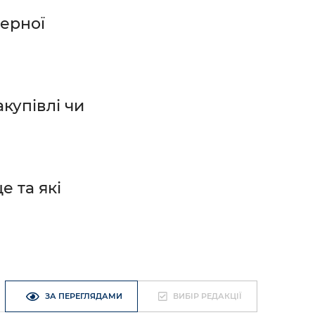
ерної
купівлі чи
е та які
ЗА ПЕРЕГЛЯДАМИ
ВИБІР РЕДАКЦІЇ