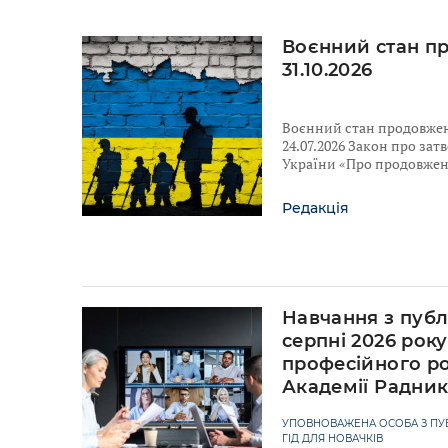
Воєнний стан п
31.10.2026
Воєнний стан продовжено
24.07.2026 Закон про за
України «Про продовженн
Редакція
Навчання з публ
серпні 2026 рок
професійного ро
Академії Радни
УПОВНОВАЖЕНА ОСОБА З ПУБ
ГІД ДЛЯ НОВАЧКІВ