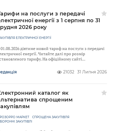
Тарифи на послуги з передачі
електричної енергії з 1 серпня по 31
грудня 2026 року
АКУПІВЛЯ ЕЛЕКТРИЧНОЇ ЕНЕРГІЇ
 01.08.2026 діятиме новий тариф на послуги з передачі
лектричної енергії. Читайте далі про розмір
становленого тарифу. На офіційному сайті
едакція
21032
31 Липня 2026
Електронний каталог як
альтернатива спрощеним
закупівлям
РОЗОРРО МАРКЕТ
СПРОЩЕНА ЗАКУПІВЛЯ
БОРОННІ ЗАКУПІВЛІ