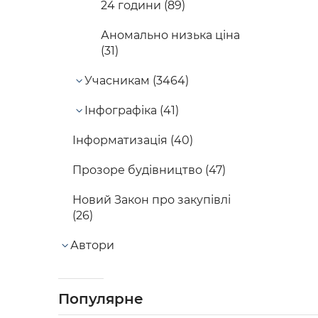
24 години (89)
Аномально низька ціна
(31)
Учасникам (3464)
Інфографіка (41)
Інформатизація (40)
Прозоре будівництво (47)
Новий Закон про закупівлі
(26)
Автори
Популярне