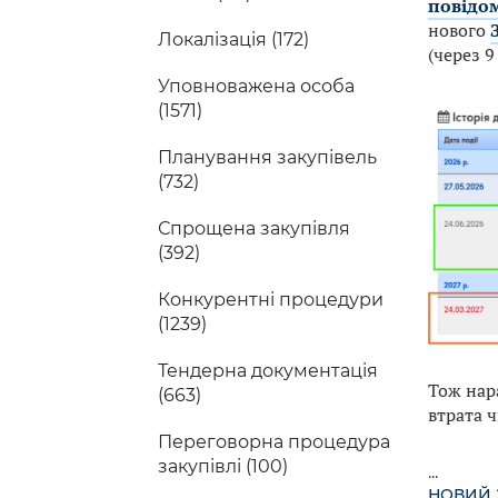
повідо
нового
Локалізація (172)
(через 9
Уповноважена особа
(1571)
Планування закупівель
(732)
Спрощена закупівля
(392)
Конкурентні процедури
(1239)
Тендерна документація
Тож нар
(663)
втрата ч
Переговорна процедура
закупівлі (100)
...
НОВИЙ 