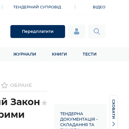
ТЕНДЕРНИЙ СУПРОВІД
ВІДЕО
Передплатити
ЖУРНАЛИ
КНИГИ
ТЕСТИ
ОБРАНЕ
ий Закон
СХОВАТИ
арими
ТЕНДЕРНА
ДОКУМЕНТАЦІЯ -
СКЛАДАННЯ ТА