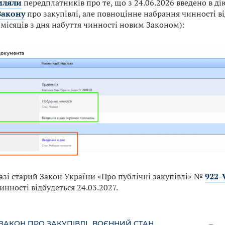
мляли
передплатників про те, що з 24.06.2026 введено в д
Закону
про закупівлі, але повноцінне набрання чинності ві
 місяців з дня набуття чинності новим Законом):
азі старий Закон України «Про публічні закупівлі» №
922-V
инності відбудеться 24.03.2027.
ЗАКОН ПРО ЗАКУПІВЛІ
ВОЄННИЙ СТАН