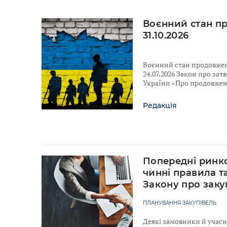
Воєнний стан п
31.10.2026
Воєнний стан продовжено
24.07.2026 Закон про за
України «Про продовженн
Редакція
Попередні ринко
чинні правила т
Закону про заку
ПЛАНУВАННЯ ЗАКУПІВЕЛЬ
Деякі замовники й учас