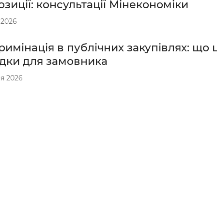
зиції: консультації Мінекономіки
 2026
имінація в публічних закупівлях: що ц
ідки для замовника
я 2026