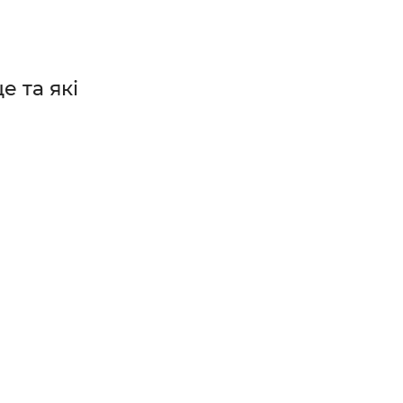
е та які