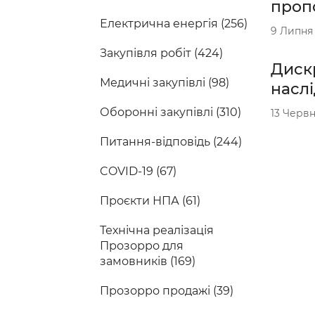
пропо
Електрична енергія (256)
9 Липня
Закупівля робіт (424)
Дискр
Медичні закупівлі (98)
насл
Оборонні закупівлі (310)
13 Червн
Питання-відповідь (244)
COVID-19 (67)
Проєкти НПА (61)
Технічна реалізація
Прозорро для
замовників (169)
Прозорро продажі (39)