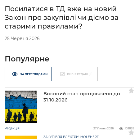
Посилатися в ТД вже на новий
Закон про закупівлі чи діємо за
старими правилами?
25 Червня 2026
Популярне
ЗА ПЕРЕГЛЯДАМИ
ВИБІР РЕДАКЦІЇ
Воєнний стан продовжено до
31.10.2026
Редакція
27 Липня 2026
102828
ЗАКУПІВЛЯ ЕЛЕКТРИЧНОЇ ЕНЕРГІЇ