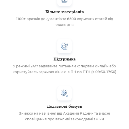
Більше матеріалів
1100+
зразків документів та
6500
корисних статей від
експертів
Підтримка
У режимі 24/7 задавайте питання експертам онлайн або
користуйтесь гарячою лінією
з ПН по ПТН (з 09:30-17:30)
Додаткові бонуси
Знижки на навчання від Академії Радник та вчасні
сповіщення про важливі законодавчі зміни