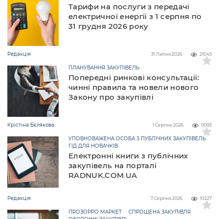
Тарифи на послуги з передачі
електричної енергії з 1 серпня по
31 грудня 2026 року
Редакція
31 Липня 2026
21045
ПЛАНУВАННЯ ЗАКУПІВЕЛЬ
Попередні ринкові консультації:
чинні правила та новели нового
Закону про закупівлі
Крістіна Бєлякова
1 Серпня 2026
11093
УПОВНОВАЖЕНА ОСОБА З ПУБЛІЧНИХ ЗАКУПІВЕЛЬ
ГІД ДЛЯ НОВАЧКІВ
Електронні книги з публічних
закупівель на порталі
RADNUK.COM.UA
Редакція
7 Серпня 2026
10227
ПРОЗОРРО МАРКЕТ
СПРОЩЕНА ЗАКУПІВЛЯ