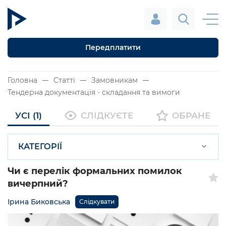
Передплатити
Головна
Статті
Замовникам
Тендерна документація - складання та вимоги
УСІ (1)
СЛІДКУЄТЕ
ОБРАНЕ
КАТЕГОРІЇ
Чи є перелік формальних помилок
вичерпний?
Ірина Биковська
Слідкувати