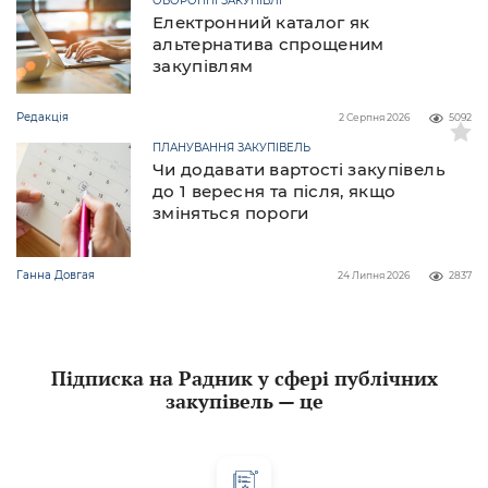
ОБОРОННІ ЗАКУПІВЛІ
Електронний каталог як
альтернатива спрощеним
закупівлям
Редакція
2 Серпня 2026
5092
ПЛАНУВАННЯ ЗАКУПІВЕЛЬ
Чи додавати вартості закупівель
до 1 вересня та після, якщо
зміняться пороги
Ганна Довгая
24 Липня 2026
2837
Підписка на Радник у сфері публічних
закупівель — це