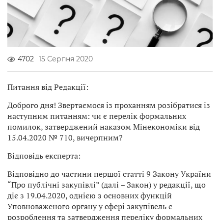
СПЕЦВИПУСК
4702
15 Серпня 2020
Питання від Редакції:
Доброго дня! Звертаємося із проханням розібратися із
наступним питанням: чи є перелік формальних
помилок, затверджений наказом Мінекономіки від
15.04.2020 № 710, вичерпним?
Відповідь експерта:
Відповідно до частини першої статті 9 Закону України
“Про публічні закупівлі” (далі – Закон) у редакції, що
діє з 19.04.2020, однією з основних функцій
Уповноваженого органу у сфері закупівель є
розроблення та затвердження переліку формальних