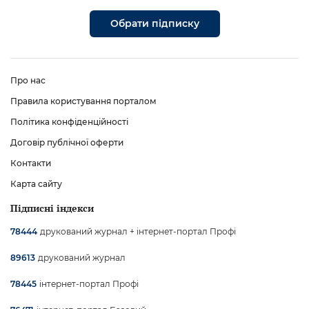
Обрати підписку
Про нас
Правила користування порталом
Політика конфіденційності
Договір публічної оферти
Контакти
Карта сайту
Підписні індекси
друкований журнал + інтернет-портал Профі
78444
друкований журнал
89613
інтернет-портал Профі
78445