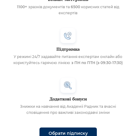
1100+
зразків документів та
6500
корисних статей від
експертів
Підтримка
У режимі 24/7 задавайте питання експертам онлайн або
користуйтесь гарячою лінією
з ПН по ПТН (з 09:30-17:30)
Додаткові бонуси
Знижки на навчання від Академії Радник та вчасні
сповіщення про важливі законодавчі зміни
Обрати підписку