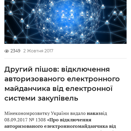
2349
2 Жовтня 2017
Другий пішов: відключення
авторизованого електронного
майданчика від електронної
системи закупівель
Мінекономрозвитку України видало
наказ
від
08.09.2017 № 1308
«Про відключення
авторизованого електронногомайданчика від