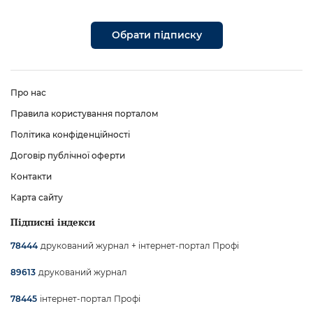
Обрати підписку
Про нас
Правила користування порталом
Політика конфіденційності
Договір публічної оферти
Контакти
Карта сайту
Підписні індекси
друкований журнал + інтернет-портал Профі
78444
друкований журнал
89613
інтернет-портал Профі
78445