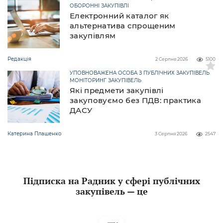
ОБОРОННІ ЗАКУПІВЛІ
Електронний каталог як
альтернатива спрощеним
закупівлям
Редакція
2 Серпня 2026
5100
УПОВНОВАЖЕНА ОСОБА З ПУБЛІЧНИХ ЗАКУПІВЕЛЬ
МОНІТОРИНГ ЗАКУПІВЕЛЬ
Які предмети закупівлі
закуповуємо без ПДВ: практика
ДАСУ
Катерина Плашенко
3 Серпня 2026
2547
Підписка на Радник у сфері публічних
закупівель — це