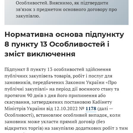
Особливостей. Вияснимо, як підтвердити
зв’язок з предметом основного договору про
закупівлю.
Нормативна основа
підпункту
8 пункту 13 Особливостей
і
зміст виключення
Підпункт 8 пункту 13 особливостей здійснення
публічних закупівель товарів, робіт і послуг для
замовників, передбачених Законом України «Про
публічні закупівлі» на період дії воєнного стану та
протягом 90 днів з дня його припинення або
скасування, затверджених постановою Кабінету
Міністрів України від 12.10.2022 №
1178
(далі —
Особливості), встановлює особливий випадок, коли
замовник може укласти прямий договір (без
відкритих торгів) на закупівлю додаткових робіт з тим