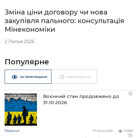
Зміна ціни договору чи нова
закупівля пального: консультація
Мінекономіки
2 Липня 2026
Популярне
ЗА ПЕРЕГЛЯДАМИ
ВИБІР РЕДАКЦІЇ
Воєнний стан продовжено до
31.10.2026
Редакція
27 Липня 2026
102885