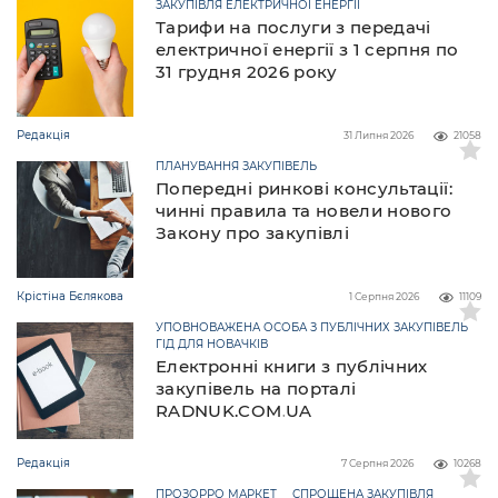
ЗАКУПІВЛЯ ЕЛЕКТРИЧНОЇ ЕНЕРГІЇ
Тарифи на послуги з передачі
електричної енергії з 1 серпня по
31 грудня 2026 року
Редакція
31 Липня 2026
21058
ПЛАНУВАННЯ ЗАКУПІВЕЛЬ
Попередні ринкові консультації:
чинні правила та новели нового
Закону про закупівлі
Крістіна Бєлякова
1 Серпня 2026
11109
УПОВНОВАЖЕНА ОСОБА З ПУБЛІЧНИХ ЗАКУПІВЕЛЬ
ГІД ДЛЯ НОВАЧКІВ
Електронні книги з публічних
закупівель на порталі
RADNUK.COM.UA
Редакція
7 Серпня 2026
10268
ПРОЗОРРО МАРКЕТ
СПРОЩЕНА ЗАКУПІВЛЯ