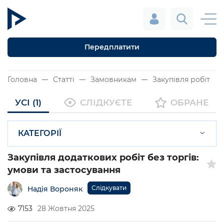
Передплатити
Головна
Статті
Замовникам
Закупівля робіт
УСІ (1)
СЛІДКУЄТЕ
ОБРАНЕ
КАТЕГОРІЇ
Закупівля додаткових робіт без торгів:
умови та застосування
Слідкувати
Надія Вороняк
7153
28 Жовтня 2025