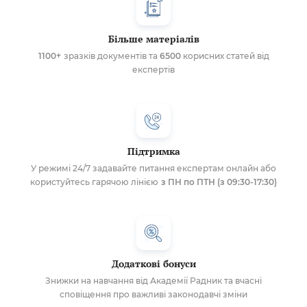
Більше матеріалів
1100+
зразків документів та
6500
корисних статей від
експертів
Підтримка
У режимі 24/7 задавайте питання експертам онлайн або
користуйтесь гарячою лінією
з ПН по ПТН (з 09:30-17:30)
Додаткові бонуси
Знижки на навчання від Академії Радник та вчасні
сповіщення про важливі законодавчі зміни