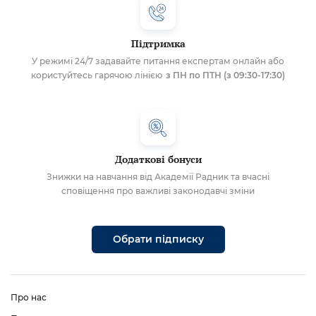
Підтримка
У режимі 24/7 задавайте питання експертам онлайн або
користуйтесь гарячою лінією
з ПН по ПТН (з 09:30-17:30)
Додаткові бонуси
Знижки на навчання від Академії Радник та вчасні
сповіщення про важливі законодавчі зміни
Обрати підписку
Про нас