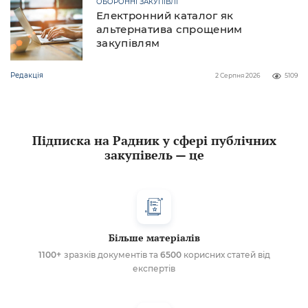
ОБОРОННІ ЗАКУПІВЛІ
Електронний каталог як
альтернатива спрощеним
закупівлям
Редакція
2 Серпня 2026
5109
Підписка на Радник у сфері публічних
закупівель — це
Більше матеріалів
1100+
зразків документів та
6500
корисних статей від
експертів