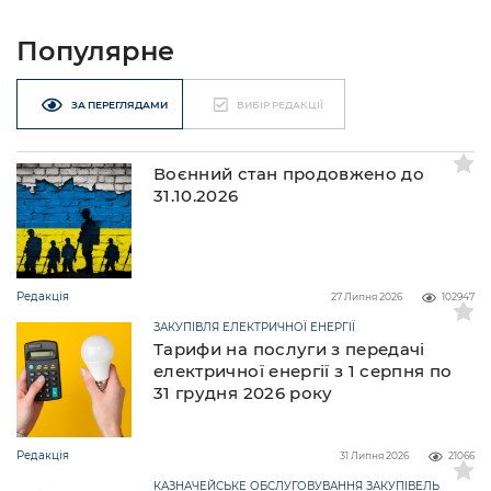
Популярне
ЗА ПЕРЕГЛЯДАМИ
ВИБІР РЕДАКЦІЇ
Воєнний стан продовжено до
31.10.2026
Редакція
27 Липня 2026
102947
ЗАКУПІВЛЯ ЕЛЕКТРИЧНОЇ ЕНЕРГІЇ
Тарифи на послуги з передачі
електричної енергії з 1 серпня по
31 грудня 2026 року
Редакція
31 Липня 2026
21066
КАЗНАЧЕЙСЬКЕ ОБСЛУГОВУВАННЯ ЗАКУПІВЕЛЬ