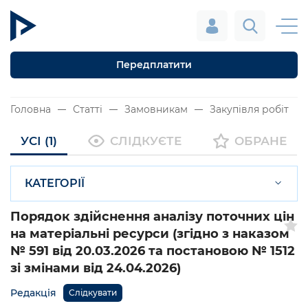
Передплатити
Головна
Статті
Замовникам
Закупівля робіт
УСІ (1)
СЛІДКУЄТЕ
ОБРАНЕ
КАТЕГОРІЇ
Порядок здійснення аналізу поточних цін
на матеріальні ресурси (згідно з наказом
№ 591 від 20.03.2026 та постановою № 1512
зі змінами від 24.04.2026)
Редакція
Слідкувати