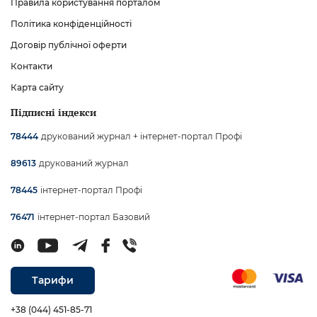
Правила користування порталом
Політика конфіденційності
Договір публічної оферти
Контакти
Карта сайту
Підписні індекси
друкований журнал + інтернет-портал Профі
78444
друкований журнал
89613
інтернет-портал Профі
78445
інтернет-портал Базовий
76471
Тарифи
+38 (044) 451-85-71