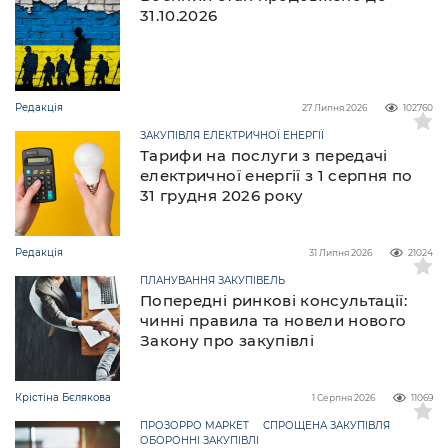
31.10.2026
Редакція
27 Липня 2026
102760
ЗАКУПІВЛЯ ЕЛЕКТРИЧНОЇ ЕНЕРГІЇ
Тарифи на послуги з передачі
електричної енергії з 1 серпня по
31 грудня 2026 року
Редакція
31 Липня 2026
21024
ПЛАНУВАННЯ ЗАКУПІВЕЛЬ
Попередні ринкові консультації:
чинні правила та новели нового
Закону про закупівлі
Крістіна Бєлякова
1 Серпня 2026
11069
ПРОЗОРРО МАРКЕТ
СПРОЩЕНА ЗАКУПІВЛЯ
ОБОРОННІ ЗАКУПІВЛІ