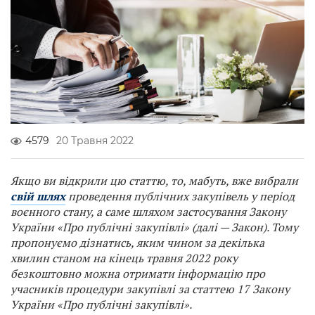
4579
20 Травня 2022
Якщо ви відкрили цю статтю, то, мабуть, вже вибрали
свій шлях
проведення публічних закупівель у період
воєнного стану, а саме шляхом застосування Закону
України «Про публічні закупівлі» (далі — Закон). Тому
пропонуємо дізнатись, яким чином за декілька
хвилин станом на кінець травня 2022 року
безкоштовно можна отримати інформацію про
учасників процедури закупівлі за статтею 17 Закону
України «Про публічні закупівлі».