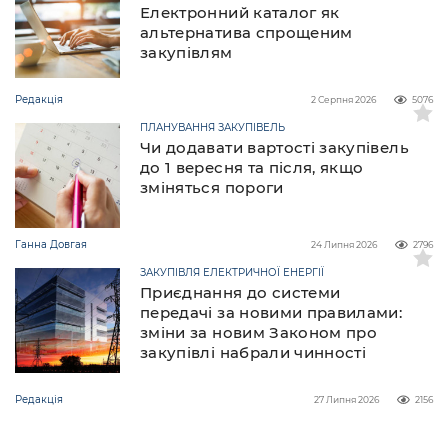
Електронний каталог як
альтернатива спрощеним
закупівлям
Редакція
2 Серпня 2026
5076
ПЛАНУВАННЯ ЗАКУПІВЕЛЬ
Чи додавати вартості закупівель
до 1 вересня та після, якщо
зміняться пороги
Ганна Довгая
24 Липня 2026
2796
ЗАКУПІВЛЯ ЕЛЕКТРИЧНОЇ ЕНЕРГІЇ
Приєднання до системи
передачі за новими правилами:
зміни за новим Законом про
закупівлі набрали чинності
Редакція
27 Липня 2026
2156