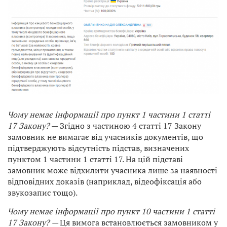
Чому немає інформації про пункт 1 частини 1 статті
17 Закону?
— Згідно з частиною 4 статті 17 Закону
замовник не вимагає від учасників документів, що
підтверджують відсутність підстав, визначених
пунктом 1 частини 1 статті 17. На цій підставі
замовник може відхилити учасника лише за наявності
відповідних доказів (наприклад, відеофіксація або
звукозапис тощо).
Чому немає інформації про пункт 10 частини 1 статті
17 Закону? —
Ця вимога встановлюється замовником у