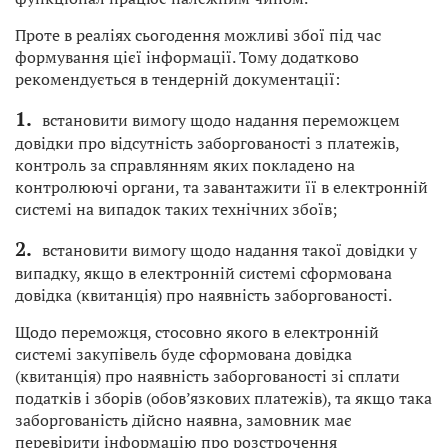
Проте в реаліях сьогодення можливі збої під час
формування цієї інформації. Тому додатково
рекомендується в тендерній документації:
встановити вимогу щодо надання переможцем
довідки про відсутність заборгованості з платежів,
контроль за справлянням яких покладено на
контролюючі органи, та завантажити її в електронній
системі на випадок таких технічних збоїв;
встановити вимогу щодо надання такої довідки у
випадку, якщо в електронній системі сформована
довідка (квитанція) про наявність заборгованості.
Щодо переможця, стосовно якого в електронній
системі закупівель буде сформована довідка
(квитанція) про наявність заборгованості зі сплати
податків і зборів (обов’язкових платежів), та якщо така
заборгованість дійсно наявна, замовник має
перевірити інформацію про розстрочення