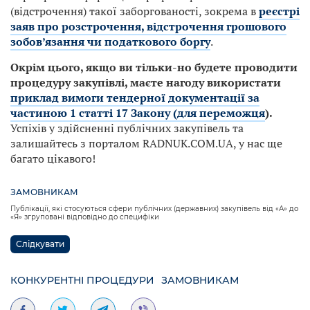
(відстрочення) такої заборгованості, зокрема в
реєстрі
заяв про розстрочення, відстрочення грошового
зобов’язання чи податкового боргу
.
Окрім цього, якщо ви тільки-но будете проводити
процедуру закупівлі, маєте нагоду використати
приклад вимоги тендерної документації за
частиною 1 статті 17 Закону (для переможця
).
Успіхів у здійсненні публічних закупівель та
залишайтесь з порталом RADNUK.COM.UA, у нас ще
багато цікавого!
ЗАМОВНИКАМ
Публікації, які стосуються сфери публічних (державних) закупівель від «А» до
«Я» згруповані відповідно до специфіки
Слідкувати
КОНКУРЕНТНІ ПРОЦЕДУРИ
ЗАМОВНИКАМ