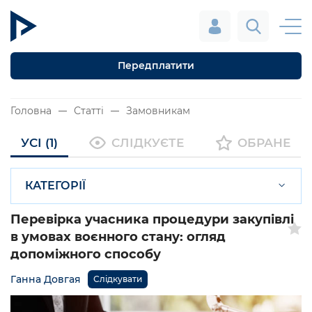
Передплатити
Головна
Статті
Замовникам
УСІ (1)
СЛІДКУЄТЕ
ОБРАНЕ
КАТЕГОРІЇ
Перевірка учасника процедури закупівлі
в умовах воєнного стану: огляд
допоміжного способу
Ганна Довгая
Слідкувати