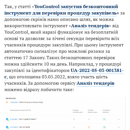
Так, у статті «
YouControl запустив безкоштовний
інструмент для перевірки процедур закупівель
»
за
допомогою скрінів нами описано шлях, як можна
використовувати інструмент «
Аналіз тендерів
» від
YouControl, який наразі функціонує на безоплатній
основі та дозволяє за лічені секунди перевірити всіх
учасників процедури закупівлі. При цьому інструмент
автоматично сигналізує про можливі ризики за
статтею 17 Закону. Таких безкоштовних перевірок
можна здійснити 10 на день. Наприклад, у процедурі
закупівлі за ідентифікатором
UA-2022-05-03-001381-
c
, що оголошена 03.05.2022, взяло участь шість
учасників. За допомогою сервісу
Аналіз тендерів
можемо відразу побачити таке: