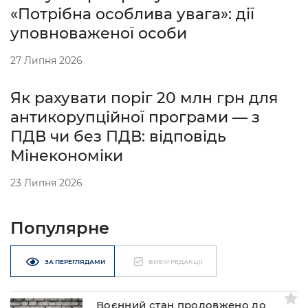
«Потрібна особлива увага»: дії
уповноваженої особи
27 Липня 2026
Як рахувати поріг 20 млн грн для
антикорупційної програми — з
ПДВ чи без ПДВ: відповідь
Мінекономіки
23 Липня 2026
Популярне
ЗА ПЕРЕГЛЯДАМИ
ВИБІР РЕДАКЦІЇ
Воєнний стан продовжено до