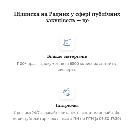
Підписка на Радник у сфері публічних
закупівель — це
Більше матеріалів
1100+
зразків документів та
6500
корисних статей від
експертів
Підтримка
У режимі 24/7 задавайте питання експертам онлайн або
користуйтесь гарячою лінією
з ПН по ПТН (з 09:30-17:30)