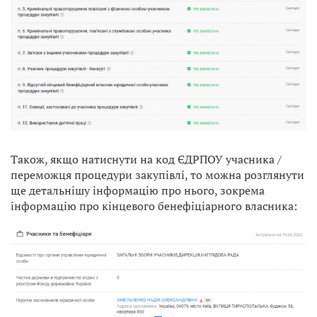
Також, якщо натиснути на код ЄДРПОУ учасника /
переможця процедури закупівлі, то можна розглянути
ще детальнішу інформацію про нього, зокрема
інформацію про кінцевого бенефіціарного власника: