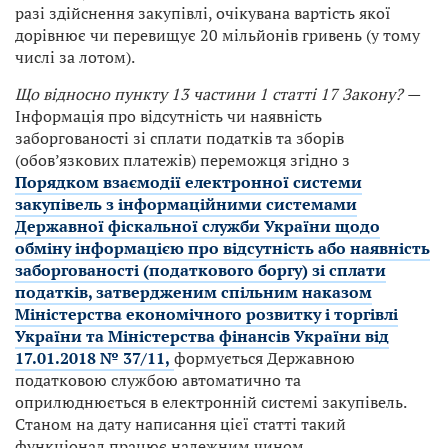
разі здійснення закупівлі, очікувана вартість якої
дорівнює чи перевищує 20 мільйонів гривень (у тому
числі за лотом).
Що відносно пункту 13 частини 1 статті 17 Закону? —
Інформація про відсутність чи наявність
заборгованості зі сплати податків та зборів
(обов’язкових платежів) переможця згідно з
Порядком взаємодії електронної системи
закупівель з інформаційними системами
Державної фіскальної служби України щодо
обміну інформацією про відсутність або наявність
заборгованості (податкового боргу) зі сплати
податків, затвердженим спільним наказом
Міністерства економічного розвитку і торгівлі
України та Міністерства фінансів України від
17.01.2018 № 37/11,
формується Державною
податковою службою автоматично та
оприлюднюється в електронній системі закупівель.
Станом на дату написання цієї статті такий
функціонал працює належним чином.