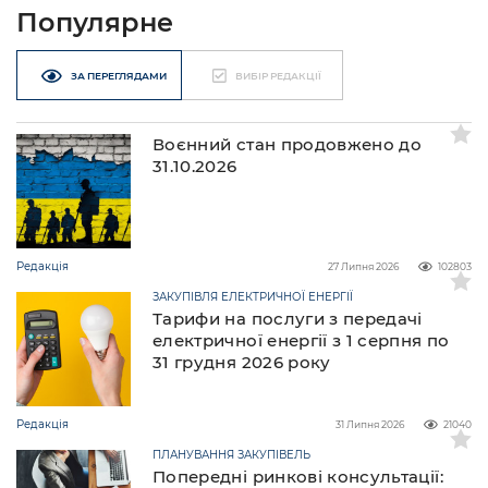
Популярне
ЗА ПЕРЕГЛЯДАМИ
ВИБІР РЕДАКЦІЇ
Воєнний стан продовжено до
31.10.2026
Редакція
27 Липня 2026
102803
ЗАКУПІВЛЯ ЕЛЕКТРИЧНОЇ ЕНЕРГІЇ
Тарифи на послуги з передачі
електричної енергії з 1 серпня по
31 грудня 2026 року
Редакція
31 Липня 2026
21040
ПЛАНУВАННЯ ЗАКУПІВЕЛЬ
Попередні ринкові консультації: