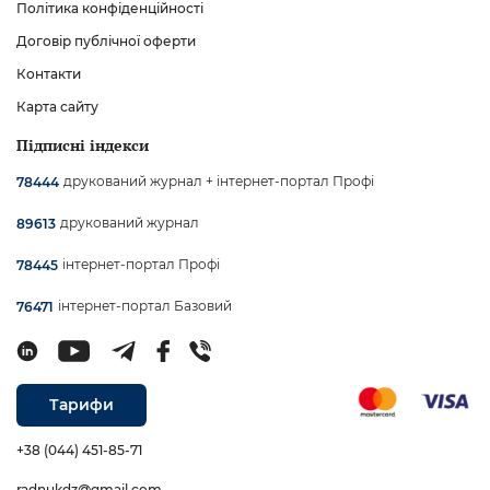
Політика конфіденційності
Договір публічної оферти
Контакти
Карта сайту
Підписні індекси
друкований журнал + інтернет-портал Профі
78444
друкований журнал
89613
інтернет-портал Профі
78445
інтернет-портал Базовий
76471
Тарифи
+38 (044) 451-85-71
radnukdz@gmail.com