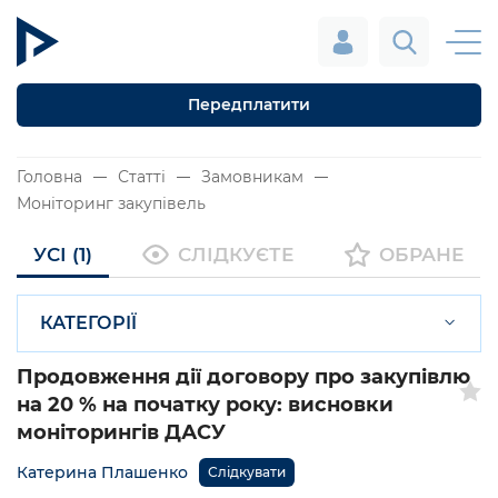
Передплатити
Головна
Статті
Замовникам
Моніторинг закупівель
УСІ (1)
СЛІДКУЄТЕ
ОБРАНЕ
КАТЕГОРІЇ
Продовження дії договору про закупівлю
на 20 % на початку року: висновки
моніторингів ДАСУ
Катерина Плашенко
Слідкувати