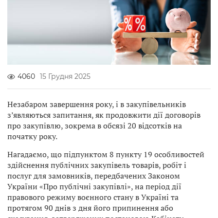
4060
15 Грудня 2025
Незабаром завершення року, і в закупівельників
з’являються запитання, як продовжити дії договорів
про закупівлю, зокрема в обсязі 20 відсотків на
початку року.
Нагадаємо, що підпунктом 8 пункту 19 особливостей
здійснення публічних закупівель товарів, робіт і
послуг для замовників, передбачених Законом
України «Про публічні закупівлі», на період дії
правового режиму воєнного стану в Україні та
протягом 90 днів з дня його припинення або