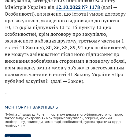
скасування, затверджених постановою Кабінету
Міністрів України від
12.10.2022 № 1178
(далі —
Особливості), визначено, що істотні умови договору
про закупівлю, укладеного відповідно до пунктів
10, 13 (крім підпунктів 13 та 15 пункту 13 цих
особливостей, крім договору про закупівлю,
зазначеного в абзацах другому, третьому частини 1
статті 41 Закону), 80, 86, 88, 89, 91 цих особливостей,
не можуть змінюватися після його підписання до
виконання зобов’язань сторонами в повному обсязі,
крім випадку зміни умов у зв’язку із застосуванням
положень частини 6 статті 41 Закону України «Про
публічні закупівлі» (далі — Закон).
...
МОНІТОРИНГ ЗАКУПІВЕЛЬ
Публікації щодо здійснення органом державного фінансового контролю
такого виду контролю як моніторинг закупівель, зокрема, новини
моніторингу, приклади, коментарі, особливості, судова практика щодо
моніторингу