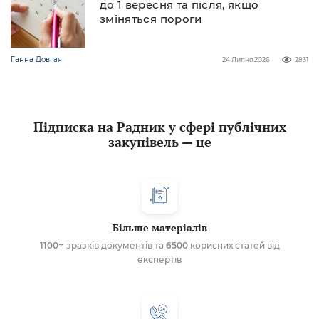
до 1 вересня та після, якщо
зміняться пороги
Ганна Довгая
24 Липня 2026
2831
Підписка на Радник у сфері публічних
закупівель — це
Більше матеріалів
1100+
зразків документів та
6500
корисних статей від
експертів