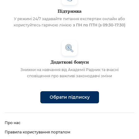
Підтримка
У режимі 24/7 задавайте питання експертам онлайн або
користуйтесь гарячою лінією
з ПН по ПТН (з 09:30-17:30)
Додаткові бонуси
Знижки на навчання від Академії Радник та вчасні
сповіщення про важливі законодавчі зміни
Обрати підписку
Про нас
Правила користування порталом