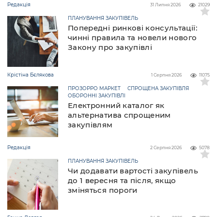
Редакція
31 Липня 2026
21029
ПЛАНУВАННЯ ЗАКУПІВЕЛЬ
Попередні ринкові консультації:
чинні правила та новели нового
Закону про закупівлі
Крістіна Бєлякова
1 Серпня 2026
11075
ПРОЗОРРО МАРКЕТ
СПРОЩЕНА ЗАКУПІВЛЯ
ОБОРОННІ ЗАКУПІВЛІ
Електронний каталог як
альтернатива спрощеним
закупівлям
Редакція
2 Серпня 2026
5078
ПЛАНУВАННЯ ЗАКУПІВЕЛЬ
Чи додавати вартості закупівель
до 1 вересня та після, якщо
зміняться пороги