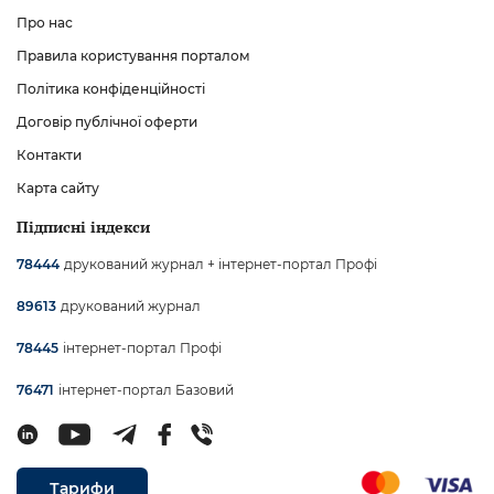
Про нас
Правила користування порталом
Політика конфіденційності
Договір публічної оферти
Контакти
Карта сайту
Підписні індекси
друкований журнал + інтернет-портал Профі
78444
друкований журнал
89613
інтернет-портал Профі
78445
інтернет-портал Базовий
76471
Тарифи