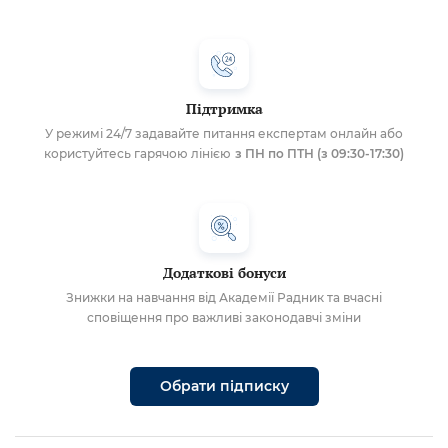
Підтримка
У режимі 24/7 задавайте питання експертам онлайн або
користуйтесь гарячою лінією
з ПН по ПТН (з 09:30-17:30)
Додаткові бонуси
Знижки на навчання від Академії Радник та вчасні
сповіщення про важливі законодавчі зміни
Обрати підписку