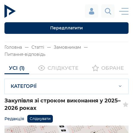
Передплатити
Головна
Статті
Замовникам
Питання-відповідь
УСІ (1)
СЛІДКУЄТЕ
ОБРАНЕ
КАТЕГОРІЇ
Закупівля зі строком виконання у 2025–
2026 роках
Редакція
Слідкувати