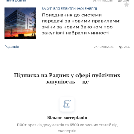
Ганна Довгая
24 Липня 2026
2798
ЗАКУПІВЛЯ ЕЛЕКТРИЧНОЇ ЕНЕРГІЇ
Приєднання до системи
передачі за новими правилами:
зміни за новим Законом про
закупівлі набрали чинності
Редакція
27 Липня 2026
2156
Підписка на Радник у сфері публічних
закупівель — це
Більше матеріалів
1100+
зразків документів та
6500
корисних статей від
експертів