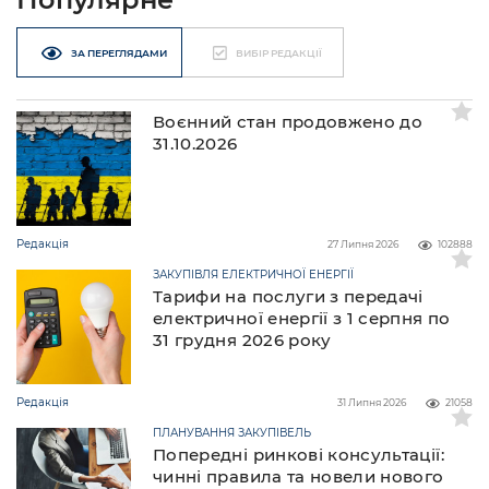
ЗА ПЕРЕГЛЯДАМИ
ВИБІР РЕДАКЦІЇ
Воєнний стан продовжено до
31.10.2026
Редакція
27 Липня 2026
102888
ЗАКУПІВЛЯ ЕЛЕКТРИЧНОЇ ЕНЕРГІЇ
Тарифи на послуги з передачі
електричної енергії з 1 серпня по
31 грудня 2026 року
Редакція
31 Липня 2026
21058
ПЛАНУВАННЯ ЗАКУПІВЕЛЬ
Попередні ринкові консультації:
чинні правила та новели нового