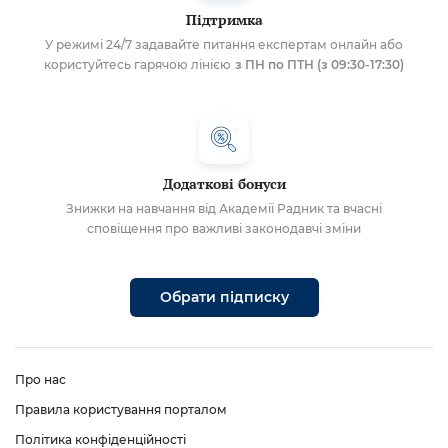
Підтримка
У режимі 24/7 задавайте питання експертам онлайн або
користуйтесь гарячою лінією
з ПН по ПТН (з 09:30-17:30)
Додаткові бонуси
Знижки на навчання від Академії Радник та вчасні
сповіщення про важливі законодавчі зміни
Обрати підписку
Про нас
Правила користування порталом
Політика конфіденційності