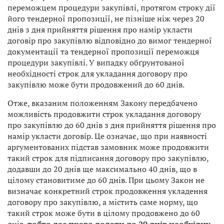
переможцем процедури закупівлі, протягом строку дії
його тендерної пропозиції, не пізніше ніж через 20
днів з дня прийняття рішення про намір укласти
договір про закупівлю відповідно до вимог тендерної
документації та тендерної пропозиції переможця
процедури закупівлі. У випадку обґрунтованої
необхідності строк для укладання договору про
закупівлю може бути продовжений до 60 днів.
Отже, вказаним положенням Закону передбачено
можливість продовжити строк укладання договору
про закупівлю до 60 днів з дня прийняття рішення про
намір укласти договір. Це означає, що при наявності
аргументованих підстав замовник може продовжити
такий строк для підписання договору про закупівлю,
додавши до 20 днів ще максимально 40 днів, що в
цілому становитиме до 60 днів. При цьому Закон не
визначає конкретний строк продовження укладення
договору про закупівлю, а містить саме норму, що
такий строк може бути в цілому продовжено до 60