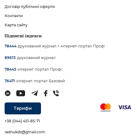
Договір публічної оферти
Контакти
Карта сайту
Підписні індекси
друкований журнал + інтернет-портал Профі
78444
друкований журнал
89613
інтернет-портал Профі
78445
інтернет-портал Базовий
76471
Тарифи
+38 (044) 451-85-71
radnukdz@gmail.com