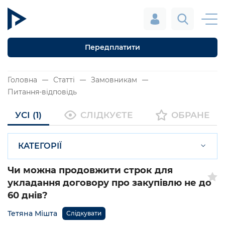
Передплатити
Головна
Статті
Замовникам
Питання-відповідь
УСІ (1)
СЛІДКУЄТЕ
ОБРАНЕ
КАТЕГОРІЇ
Чи можна продовжити строк для
укладання договору про закупівлю не до
60 днів?
Тетяна Мішта
Слідкувати