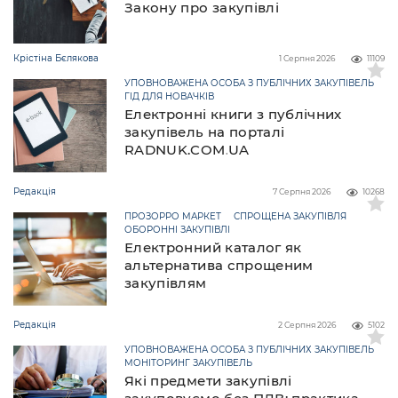
Закону про закупівлі
Крістіна Бєлякова
1 Серпня 2026
11109
УПОВНОВАЖЕНА ОСОБА З ПУБЛІЧНИХ ЗАКУПІВЕЛЬ
ГІД ДЛЯ НОВАЧКІВ
Електронні книги з публічних
закупівель на порталі
RADNUK.COM.UA
Редакція
7 Серпня 2026
10268
ПРОЗОРРО МАРКЕТ
СПРОЩЕНА ЗАКУПІВЛЯ
ОБОРОННІ ЗАКУПІВЛІ
Електронний каталог як
альтернатива спрощеним
закупівлям
Редакція
2 Серпня 2026
5102
УПОВНОВАЖЕНА ОСОБА З ПУБЛІЧНИХ ЗАКУПІВЕЛЬ
МОНІТОРИНГ ЗАКУПІВЕЛЬ
Які предмети закупівлі