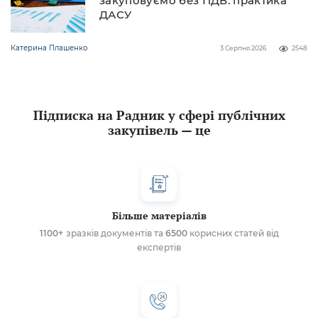
закуповуємо без ПДВ: практика
ДАСУ
Катерина Плашенко
3 Серпня 2026
2548
Підписка на Радник у сфері публічних
закупівель — це
Більше матеріалів
1100+
зразків документів та
6500
корисних статей від
експертів