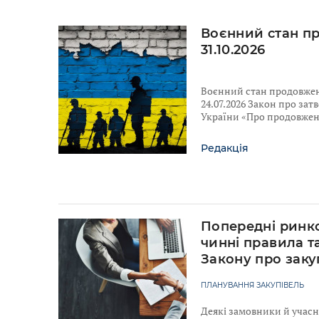
Воєнний стан п
31.10.2026
Воєнний стан продовжено
24.07.2026 Закон про за
України «Про продовженн
Редакція
Попередні ринко
чинні правила т
Закону про заку
ПЛАНУВАННЯ ЗАКУПІВЕЛЬ
Деякі замовники й учас