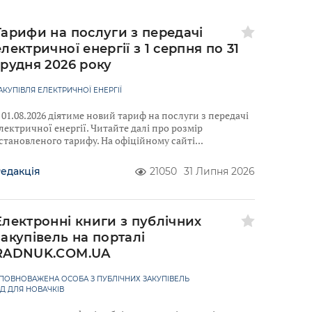
Тарифи на послуги з передачі
електричної енергії з 1 серпня по 31
грудня 2026 року
АКУПІВЛЯ ЕЛЕКТРИЧНОЇ ЕНЕРГІЇ
 01.08.2026 діятиме новий тариф на послуги з передачі
лектричної енергії. Читайте далі про розмір
становленого тарифу. На офіційному сайті
едакція
21050
31 Липня 2026
Електронні книги з публічних
закупівель на порталі
RADNUK.COM.UA
ПОВНОВАЖЕНА ОСОБА З ПУБЛІЧНИХ ЗАКУПІВЕЛЬ
ІД ДЛЯ НОВАЧКІВ