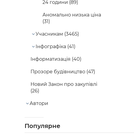
24 години (89)
Аномально низька ціна
(31)
Учасникам (3465)
Інфографіка (41)
Інформатизація (40)
Прозоре будівництво (47)
Новий Закон про закупівлі
(26)
Автори
Популярне