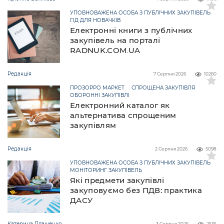
УПОВНОВАЖЕНА ОСОБА З ПУБЛІЧНИХ ЗАКУПІВЕЛЬ
ГІД ДЛЯ НОВАЧКІВ
Електронні книги з публічних
закупівель на порталі
RADNUK.COM.UA
Редакція
7 Серпня 2026
10260
ПРОЗОРРО МАРКЕТ
СПРОЩЕНА ЗАКУПІВЛЯ
ОБОРОННІ ЗАКУПІВЛІ
Електронний каталог як
альтернатива спрощеним
закупівлям
Редакція
2 Серпня 2026
5098
УПОВНОВАЖЕНА ОСОБА З ПУБЛІЧНИХ ЗАКУПІВЕЛЬ
МОНІТОРИНГ ЗАКУПІВЕЛЬ
Які предмети закупівлі
закуповуємо без ПДВ: практика
ДАСУ
Катерина Плашенко
3 Серпня 2026
2535