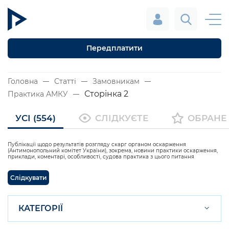
Передплатити
Головна
Статті
Замовникам
Сторінка 2
Практика АМКУ
УСІ (554)
СЛІДКУЄТЕ
ОБРАНЕ
Публікації щодо результатів розгляду скарг органом оскарження
(Антимонопольний комітет України), зокрема, новини практики оскарження,
приклади, коментарі, особливості, судова практика з цього питання
Слідкувати
КАТЕГОРІЇ