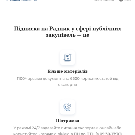
Підписка на Радник у сфері публічних
закупівель — це
Більше матеріалів
1100+
зразків документів та
6500
корисних статей від
експертів
Підтримка
У режимі 24/7 задавайте питання експертам онлайн або
користуйтесь гарячою лінією
з ПН по ПТН (з 09:30-17:30)