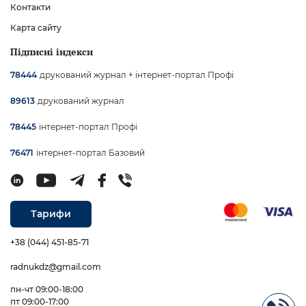
Контакти
Карта сайту
Підписні індекси
друкований журнал + інтернет-портал Профі
78444
друкований журнал
89613
інтернет-портал Профі
78445
інтернет-портал Базовий
76471
Тарифи
+38 (044) 451-85-71
radnukdz@gmail.com
пн-чт 09:00-18:00
пт 09:00-17:00