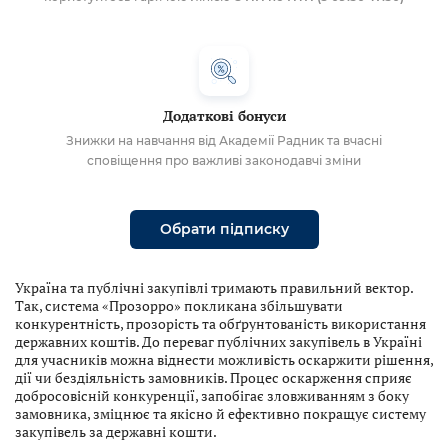
Додаткові бонуси
Знижки на навчання від Академії Радник та вчасні
сповіщення про важливі законодавчі зміни
Обрати підписку
Україна та публічні закупівлі тримають правильний вектор.
Так, система «Прозорро» покликана збільшувати
конкурентність, прозорість та обґрунтованість використання
державних коштів. До переваг публічних закупівель в Україні
для учасників можна віднести можливість оскаржити рішення,
дії чи бездіяльність замовників. Процес оскарження сприяє
добросовісній конкуренції, запобігає зловживанням з боку
замовника, зміцнює та якісно й ефективно покращує систему
закупівель за державні кошти.