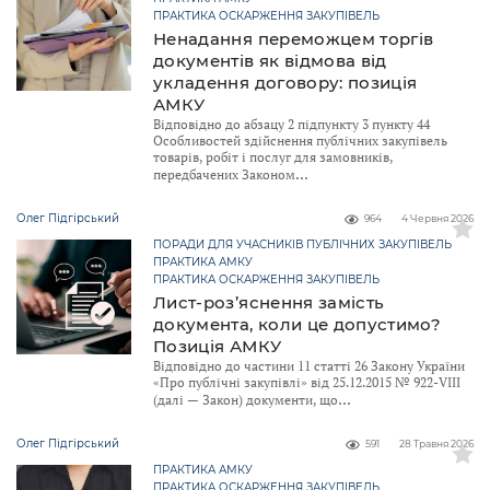
ПРАКТИКА ОСКАРЖЕННЯ ЗАКУПІВЕЛЬ
Ненадання переможцем торгів
документів як відмова від
укладення договору: позиція
АМКУ
Відповідно до абзацу 2 підпункту 3 пункту 44
Особливостей здійснення публічних закупівель
товарів, робіт і послуг для замовників,
передбачених Законом
Олег Підгірський
964
4 Червня 2026
ПОРАДИ ДЛЯ УЧАСНИКІВ ПУБЛІЧНИХ ЗАКУПІВЕЛЬ
ПРАКТИКА АМКУ
ПРАКТИКА ОСКАРЖЕННЯ ЗАКУПІВЕЛЬ
Лист-роз’яснення замість
документа, коли це допустимо?
Позиція АМКУ
Відповідно до частини 11 статті 26 Закону України
«Про публічні закупівлі» від 25.12.2015 № 922-VIII
(далі — Закон) документи, що
Олег Підгірський
591
28 Травня 2026
ПРАКТИКА АМКУ
ПРАКТИКА ОСКАРЖЕННЯ ЗАКУПІВЕЛЬ