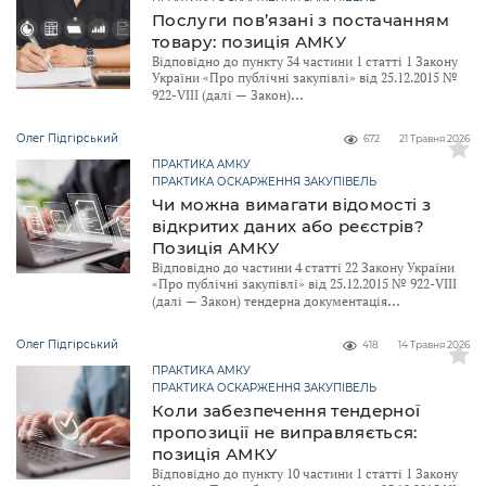
Послуги пов’язані з постачанням
товару: позиція АМКУ
Відповідно до пункту 34 частини 1 статті 1 Закону
України «Про публічні закупівлі» від 25.12.2015 №
922-VIII (далі — Закон)
Олег Підгірський
672
21 Травня 2026
ПРАКТИКА АМКУ
ПРАКТИКА ОСКАРЖЕННЯ ЗАКУПІВЕЛЬ
Чи можна вимагати відомості з
відкритих даних або реєстрів?
Позиція АМКУ
Відповідно до частини 4 статті 22 Закону України
«Про публічні закупівлі» від 25.12.2015 № 922-VIII
(далі — Закон) тендерна документація
Олег Підгірський
418
14 Травня 2026
ПРАКТИКА АМКУ
ПРАКТИКА ОСКАРЖЕННЯ ЗАКУПІВЕЛЬ
Коли забезпечення тендерної
пропозиції не виправляється:
позиція АМКУ
Відповідно до пункту 10 частини 1 статті 1 Закону