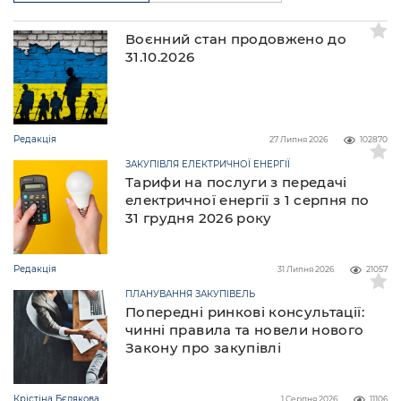
Воєнний стан продовжено до
31.10.2026
Редакція
27 Липня 2026
102870
ЗАКУПІВЛЯ ЕЛЕКТРИЧНОЇ ЕНЕРГІЇ
Тарифи на послуги з передачі
електричної енергії з 1 серпня по
31 грудня 2026 року
Редакція
31 Липня 2026
21057
ПЛАНУВАННЯ ЗАКУПІВЕЛЬ
Попередні ринкові консультації:
чинні правила та новели нового
Закону про закупівлі
Крістіна Бєлякова
1 Серпня 2026
11106