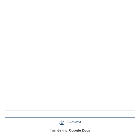
Скачати
Тип файлу:
Google Docs