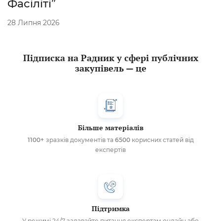
Фасіліті”
28 Липня 2026
Підписка на Радник у сфері публічних
закупівель — це
Більше матеріалів
1100+
зразків документів та
6500
корисних статей від
експертів
Підтримка
У режимі 24/7 задавайте питання експертам онлайн або