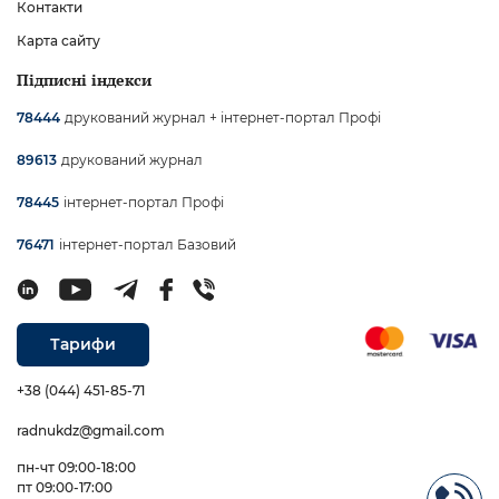
Контакти
Карта сайту
Підписні індекси
друкований журнал + інтернет-портал Профі
78444
друкований журнал
89613
інтернет-портал Профі
78445
інтернет-портал Базовий
76471
Тарифи
+38 (044) 451-85-71
radnukdz@gmail.com
пн-чт 09:00-18:00
пт 09:00-17:00