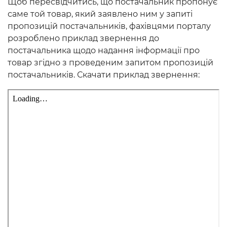
Щоб пересвідчитись, що постачальник пропонує
саме той товар, який заявлено ним у запиті
пропозицій постачальників, фахівцями порталу
розроблено приклад звернення до
постачальника щодо надання інформації про
товар згідно з проведеним запитом пропозицій
постачальників. Скачати приклад звернення: