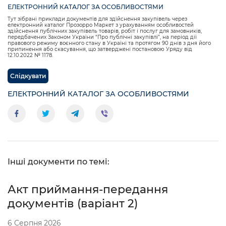
ЕЛЕКТРОННИЙ КАТАЛОГ ЗА ОСОБЛИВОСТЯМИ
Тут зібрані приклади документів для здійснення закупівель через
електронний каталог Прозорро Маркет з урахуванням особливостей
здійснення публічних закупівель товарів, робіт і послуг для замовників,
передбачених Законом України “Про публічні закупівлі”, на період дії
правового режиму воєнного стану в Україні та протягом 90 днів з дня його
припинення або скасування, що затверджені постановою Уряду від
12.10.2022 № 1178.
Слідкувати
ЕЛЕКТРОННИЙ КАТАЛОГ ЗА ОСОБЛИВОСТЯМИ
Інші документи по темі:
Акт приймання-передання
документів (варіант 2)
6 Серпня 2026