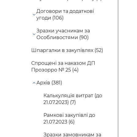
Договори та додаткові
угоди (106)
Зразки учасникам за
Особливостями (90)
Шпаргалки в закупівлях (52)
Спрощені за наказом ДП
Прозорро № 25 (4)
Архів (381)
Калькуляція витрат (до
21.07.2023) (7)
Рамкові закупівлі до
21.07.2023 (6)
Зразки замовникам за