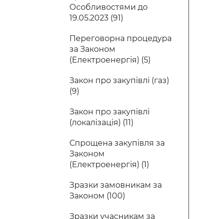
Особливостями до
19.05.2023 (91)
Переговорна процедура
за Законом
(Електроенергія) (5)
Закон про закупівлі (газ)
(9)
Закон про закупівлі
(локалізація) (11)
Спрощена закупівля за
Законом
(Електроенергія) (1)
Зразки замовникам за
Законом (100)
Зразки учасникам за