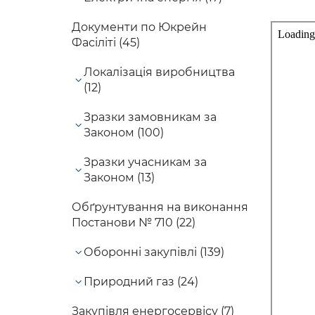
Документи по Юкрейн
Фасіліті (45)
Локалізація виробництва
(12)
Зразки замовникам за
Законом (100)
Зразки учасникам за
Законом (13)
Обґрунтування на виконання
Постанови № 710 (22)
Оборонні закупівлі (139)
Природний газ (24)
Закупівля енергосервісу (7)