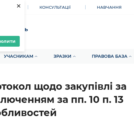
×
МЕНТИ
КОНСУЛЬТАЦІЇ
НАВЧАННЯ
акупівель
волити
УЧАСНИКАМ
ЗРАЗКИ
ПРАВОВА БАЗА
токол щодо закупівлі за
люченням за пп. 10 п. 13
бливостей