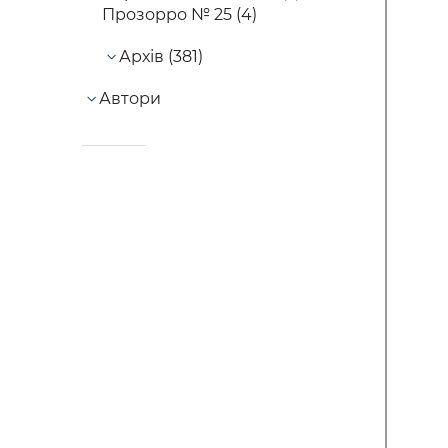
Прозорро № 25 (4)
Архів (381)
Автори