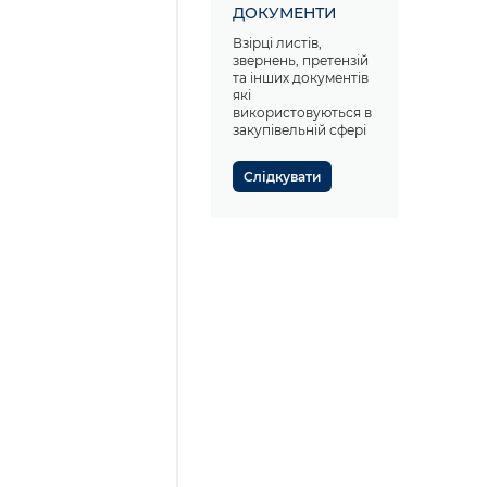
ДОКУМЕНТИ
Взірці листів,
звернень, претензій
та інших документів
які
використовуються в
закупівельній сфері
Слідкувати