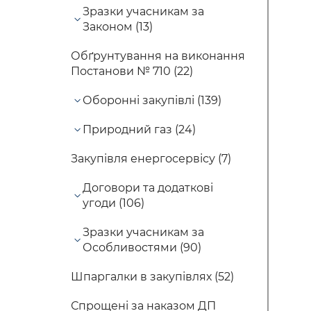
Зразки учасникам за
Законом (13)
Обґрунтування на виконання
Постанови № 710 (22)
Оборонні закупівлі (139)
Природний газ (24)
Закупівля енергосервісу (7)
Договори та додаткові
угоди (106)
Зразки учасникам за
Особливостями (90)
Шпаргалки в закупівлях (52)
Спрощені за наказом ДП