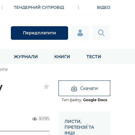
ТЕНДЕРНИЙ СУПРОВІД
ВІДЕО
Передплатити
ЖУРНАЛИ
КНИГИ
ТЕСТИ
енти
у
Скачати
Тип файлу:
Google Docs
16195
ЛИСТИ,
ПРЕТЕНЗІЇ ТА
ІНШІ