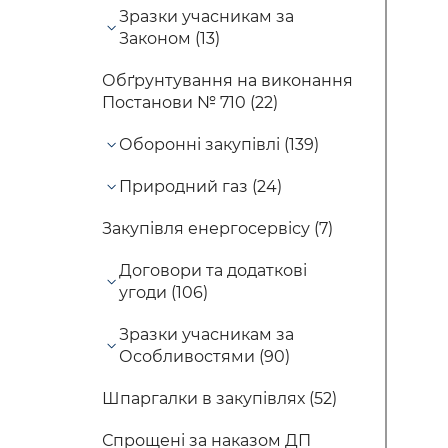
Зразки учасникам за
Законом (13)
Обґрунтування на виконання
Постанови № 710 (22)
Оборонні закупівлі (139)
Природний газ (24)
Закупівля енергосервісу (7)
Договори та додаткові
угоди (106)
Зразки учасникам за
Особливостями (90)
Шпаргалки в закупівлях (52)
Спрощені за наказом ДП