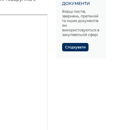
ДОКУМЕНТИ
Взірці листів,
звернень, претензій
та інших документів
які
використовуються в
закупівельній сфері
Слідкувати