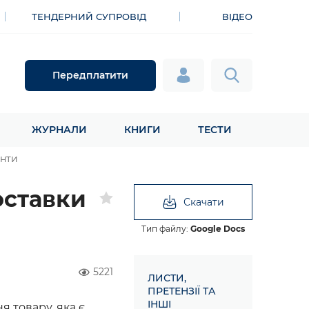
ТЕНДЕРНИЙ СУПРОВІД
ВІДЕО
Передплатити
ЖУРНАЛИ
КНИГИ
ТЕСТИ
енти
оставки
Скачати
Тип файлу:
Google Docs
5221
ЛИСТИ,
ПРЕТЕНЗІЇ ТА
ІНШІ
 товару, яка є