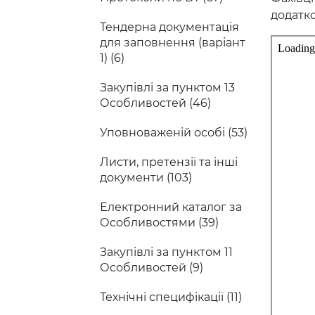
додатко
Тендерна документація
для заповнення (варіант
1) (6)
Закупівлі за пунктом 13
Особливостей (46)
Уповноваженій особі (53)
Листи, претензії та інші
документи (103)
Електронний каталог за
Особливостями (39)
Закупівлі за пунктом 11
Особливостей (9)
Технічні специфікації (11)