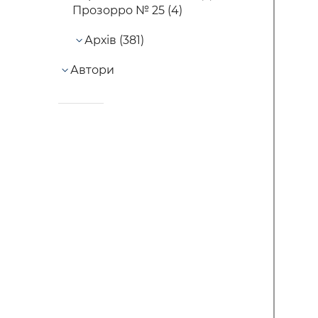
Прозорро № 25 (4)
Архів (381)
Автори