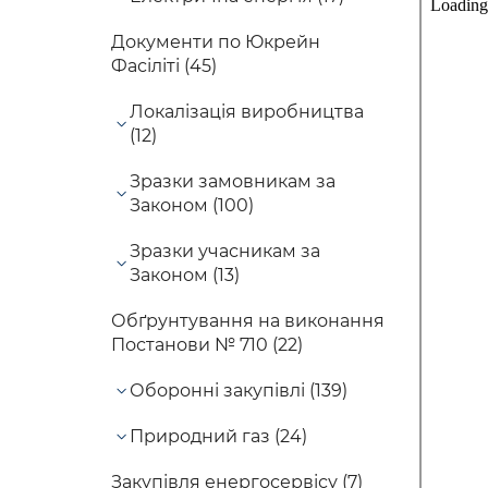
Документи по Юкрейн
Фасіліті (45)
Локалізація виробництва
(12)
Зразки замовникам за
Законом (100)
Зразки учасникам за
Законом (13)
Обґрунтування на виконання
Постанови № 710 (22)
Оборонні закупівлі (139)
Природний газ (24)
Закупівля енергосервісу (7)