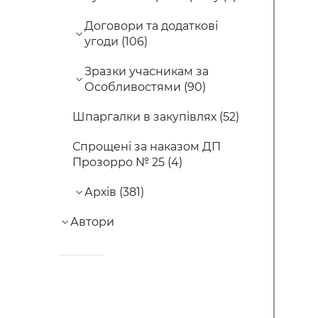
Договори та додаткові
угоди (106)
Зразки учасникам за
Особливостями (90)
Шпаргалки в закупівлях (52)
Спрощені за наказом ДП
Прозорро № 25 (4)
Архів (381)
Автори