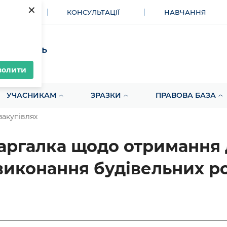
×
МЕНТИ
КОНСУЛЬТАЦІЇ
НАВЧАННЯ
акупівель
волити
УЧАСНИКАМ
ЗРАЗКИ
ПРАВОВА БАЗА
закупівлях
ргалка щодо отримання 
виконання будівельних ро