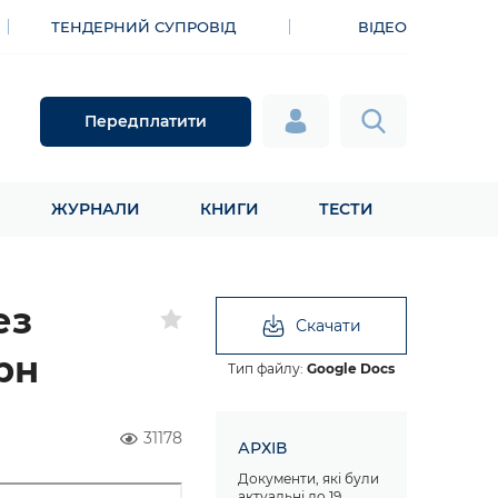
ТЕНДЕРНИЙ СУПРОВІД
ВІДЕО
Передплатити
ЖУРНАЛИ
КНИГИ
ТЕСТИ
ез
Скачати
грн
Тип файлу:
Google Docs
31178
АРХІВ
Документи, які були
актуальні до 19