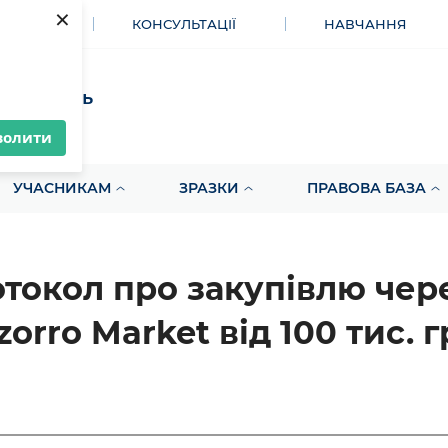
×
МЕНТИ
КОНСУЛЬТАЦІЇ
НАВЧАННЯ
акупівель
волити
УЧАСНИКАМ
ЗРАЗКИ
ПРАВОВА БАЗА
токол про закупівлю чер
zorro Market від 100 тис. 