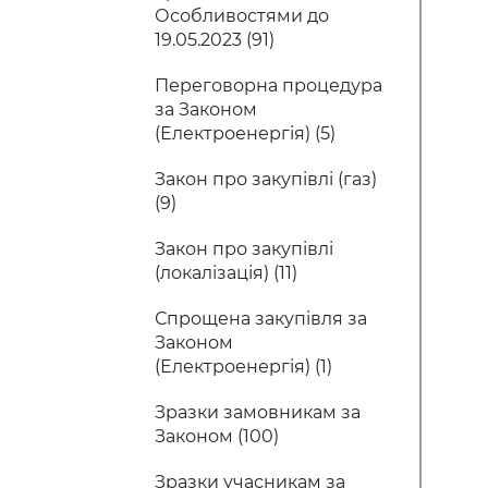
Особливостями до
19.05.2023 (91)
Переговорна процедура
за Законом
(Електроенергія) (5)
Закон про закупівлі (газ)
(9)
Закон про закупівлі
(локалізація) (11)
Спрощена закупівля за
Законом
(Електроенергія) (1)
Зразки замовникам за
Законом (100)
Зразки учасникам за