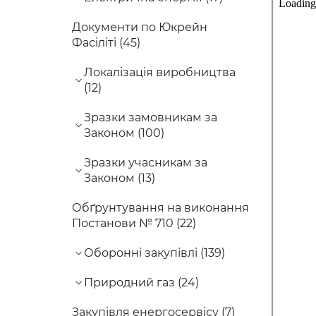
Документи по Юкрейн
Фасіліті (45)
Локалізація виробництва
(12)
Зразки замовникам за
Законом (100)
Зразки учасникам за
Законом (13)
Обґрунтування на виконання
Постанови № 710 (22)
Оборонні закупівлі (139)
Природний газ (24)
Закупівля енергосервісу (7)