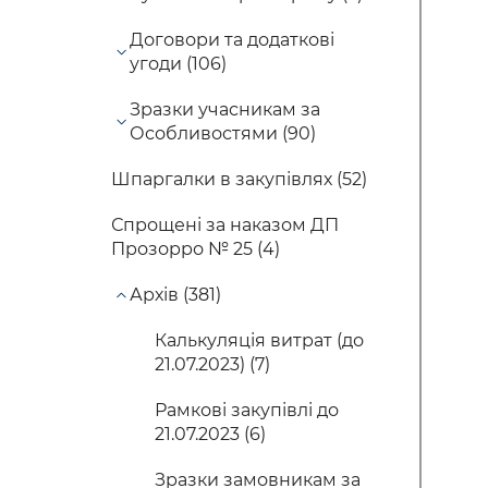
Договори та додаткові
угоди (106)
Зразки учасникам за
Особливостями (90)
Шпаргалки в закупівлях (52)
Спрощені за наказом ДП
Прозорро № 25 (4)
Архів (381)
Калькуляція витрат (до
21.07.2023) (7)
Рамкові закупівлі до
21.07.2023 (6)
Зразки замовникам за