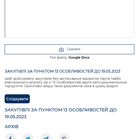
Скачати
Тип файлу:
Google Docs
ЗАКУПІВЛІ ЗА ПУНКТОМ 13 ОСОБЛИВОСТЕЙ ДО 19.05.2023
Щоб здійснювати закупівлю без застосування відкритих торгів та/або
електронного каталогу (за п. 13 Особливостей) варто мати документальне
підгрунття. Орієнтовні взірці таких документів саме в цьому розділі.
Слідкувати
ЗАКУПІВЛІ ЗА ПУНКТОМ 13 ОСОБЛИВОСТЕЙ ДО
19.05.2023
АРХІВ