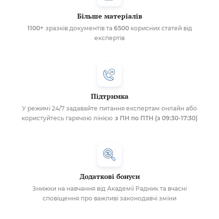
Більше матеріалів
1100+
зразків документів та
6500
корисних статей від
експертів
Підтримка
У режимі 24/7 задавайте питання експертам онлайн або
користуйтесь гарячою лінією
з ПН по ПТН (з 09:30-17:30)
Додаткові бонуси
Знижки на навчання від Академії Радник та вчасні
сповіщення про важливі законодавчі зміни