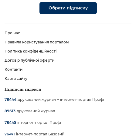
Обрати підписку
Про нас
Правила користування порталом
Політика конфіденційності
Договір публічної оферти
Контакти
Карта сайту
Підписні індекси
друкований журнал + інтернет-портал Профі
78444
друкований журнал
89613
інтернет-портал Профі
78445
інтернет-портал Базовий
76471