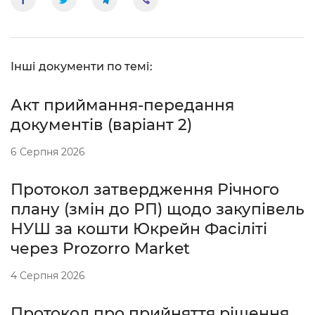
Інші документи по темі:
Акт приймання-передання
документів (варіант 2)
6 Серпня 2026
Протокол затвердження Річного
плану (змін до РП) щодо закупівель
НУШ за кошти Юкрейн Фасіліті
через Prozorro Market
4 Серпня 2026
Протокол про прийняття рішення