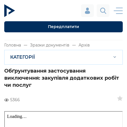
Передплатити
Головна
Зразки документів
Архів
КАТЕГОРІЇ
Обґрунтування застосування
виключення: закупівля додаткових робіт
чи послуг
5366