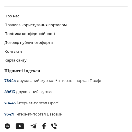
Про нас
Правила користування порталом
Політика конфіденційності
Договір публічної оферти
Контакти
Карта сайту
Підписні індекси
друкований журнал + інтернет-портал Профі
78444
друкований журнал
89613
інтернет-портал Профі
78445
інтернет-портал Базовий
76471