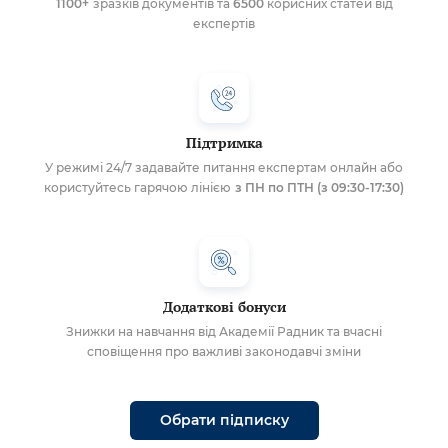
1100+
зразків документів та
6500
корисних статей від
експертів
Підтримка
У режимі 24/7 задавайте питання експертам онлайн або
користуйтесь гарячою лінією
з ПН по ПТН (з 09:30-17:30)
Додаткові бонуси
Знижки на навчання від Академії Радник та вчасні
сповіщення про важливі законодавчі зміни
Обрати підписку