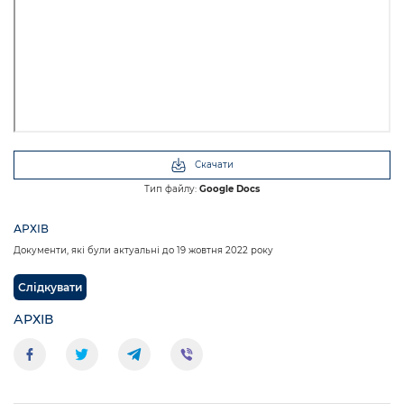
Скачати
Тип файлу:
Google Docs
АРХІВ
Документи, які були актуальні до 19 жовтня 2022 року
Слідкувати
АРХІВ