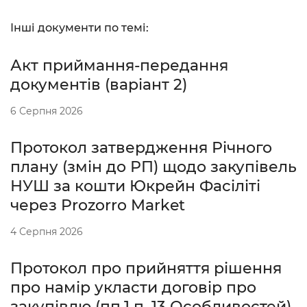
Інші документи по темі:
Акт приймання-передання
документів (варіант 2)
6 Серпня 2026
Протокол затвердження Річного
плану (змін до РП) щодо закупівель
НУШ за кошти Юкрейн Фасіліті
через Prozorro Market
4 Серпня 2026
Протокол про прийняття рішення
про намір укласти договір про
закупівлю (пп.1 п. 13 Особливостей)