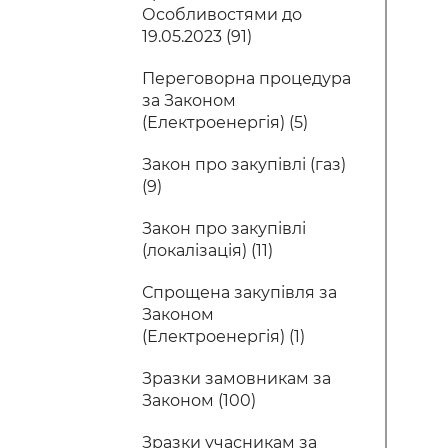
Особливостями до
19.05.2023 (91)
Переговорна процедура
за Законом
(Електроенергія) (5)
Закон про закупівлі (газ)
(9)
Закон про закупівлі
(локалізація) (11)
Спрощена закупівля за
Законом
(Електроенергія) (1)
Зразки замовникам за
Законом (100)
Зразки учасникам за