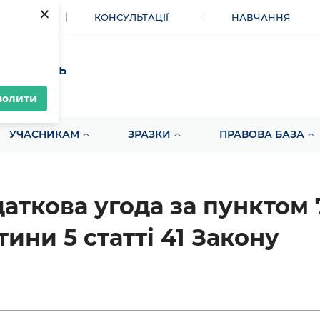
×
МЕНТИ
КОНСУЛЬТАЦІЇ
НАВЧАННЯ
акупівель
волити
УЧАСНИКАМ
ЗРАЗКИ
ПРАВОВА БАЗА
аткова угода за пунктом 
тини 5 статті 41 Закону