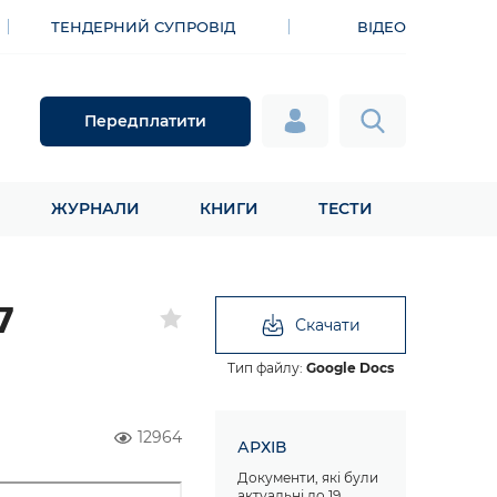
ТЕНДЕРНИЙ СУПРОВІД
ВІДЕО
Передплатити
ЖУРНАЛИ
КНИГИ
ТЕСТИ
7
Скачати
Тип файлу:
Google Docs
12964
АРХІВ
Документи, які були
актуальні до 19