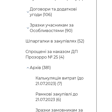
Договори та додаткові
угоди (106)
Зразки учасникам за
Особливостями (90)
Шпаргалки в закупівлях (52)
Спрощені за наказом ДП
Прозорро № 25 (4)
Архів (381)
Калькуляція витрат (до
21.07.2023) (7)
Рамкові закупівлі до
21.07.2023 (6)
Зразки замовникам за