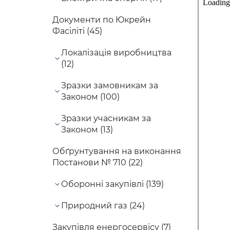
Документи по Юкрейн
Фасіліті (45)
Локалізація виробництва
(12)
Зразки замовникам за
Законом (100)
Зразки учасникам за
Законом (13)
Обґрунтування на виконання
Постанови № 710 (22)
Оборонні закупівлі (139)
Природний газ (24)
Закупівля енергосервісу (7)