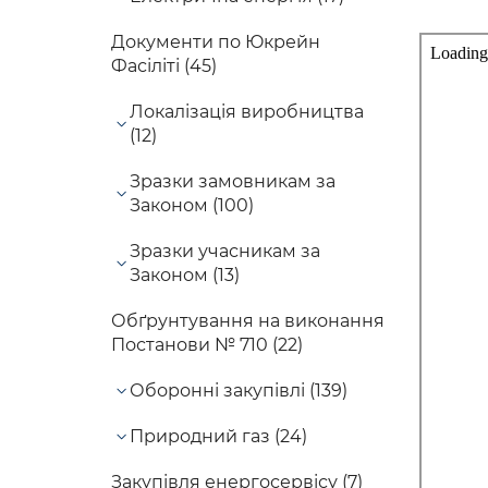
Документи по Юкрейн
Фасіліті (45)
Локалізація виробництва
(12)
Зразки замовникам за
Законом (100)
Зразки учасникам за
Законом (13)
Обґрунтування на виконання
Постанови № 710 (22)
Оборонні закупівлі (139)
Природний газ (24)
Закупівля енергосервісу (7)