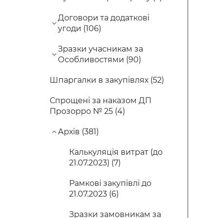
Договори та додаткові
угоди (106)
Зразки учасникам за
Особливостями (90)
Шпаргалки в закупівлях (52)
Спрощені за наказом ДП
Прозорро № 25 (4)
Архів (381)
Калькуляція витрат (до
21.07.2023) (7)
Рамкові закупівлі до
21.07.2023 (6)
Зразки замовникам за