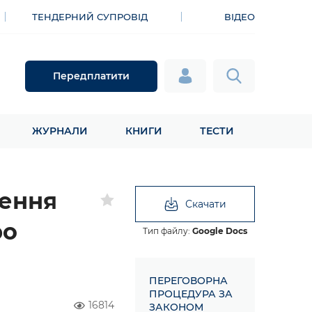
ТЕНДЕРНИЙ СУПРОВІД
ВІДЕО
Передплатити
ЖУРНАЛИ
КНИГИ
ТЕСТИ
шення
Скачати
ро
Тип файлу:
Google Docs
ПЕРЕГОВОРНА
ПРОЦЕДУРА ЗА
16814
ЗАКОНОМ