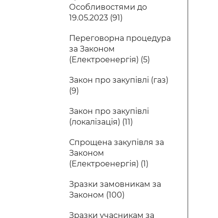
Особливостями до
19.05.2023 (91)
Переговорна процедура
за Законом
(Електроенергія) (5)
Закон про закупівлі (газ)
(9)
Закон про закупівлі
(локалізація) (11)
Спрощена закупівля за
Законом
(Електроенергія) (1)
Зразки замовникам за
Законом (100)
Зразки учасникам за