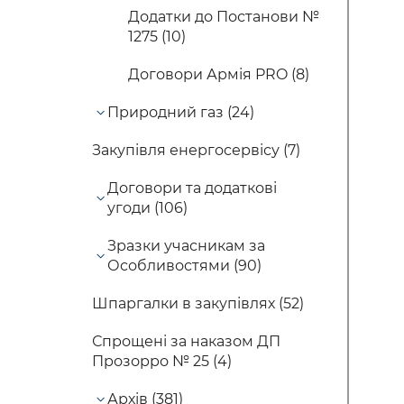
Додатки до Постанови №
1275 (10)
Договори Армія PRO (8)
Природний газ (24)
Закупівля енергосервісу (7)
Договори та додаткові
угоди (106)
Зразки учасникам за
Особливостями (90)
Шпаргалки в закупівлях (52)
Спрощені за наказом ДП
Прозорро № 25 (4)
Архів (381)