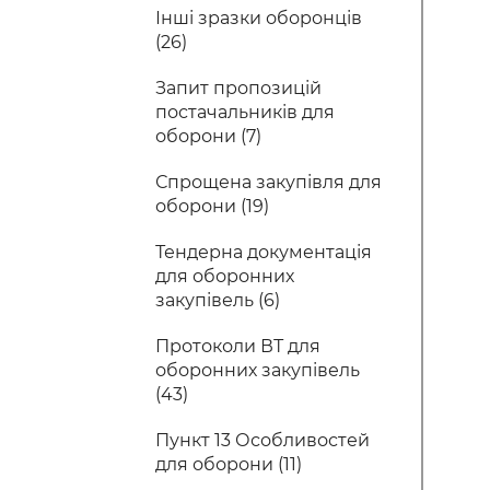
Інші зразки оборонців
(26)
Запит пропозицій
постачальників для
оборони (7)
Спрощена закупівля для
оборони (19)
Тендерна документація
для оборонних
закупівель (6)
Протоколи ВТ для
оборонних закупівель
(43)
Пункт 13 Особливостей
для оборони (11)