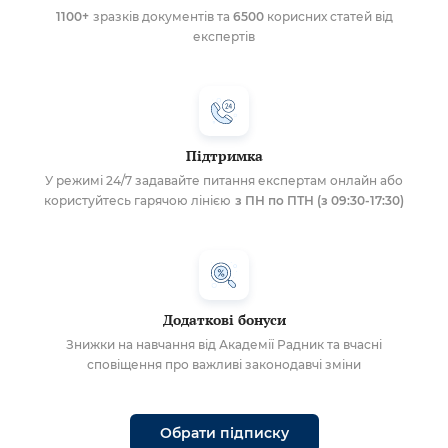
1100+
зразків документів та
6500
корисних статей від
експертів
Підтримка
У режимі 24/7 задавайте питання експертам онлайн або
користуйтесь гарячою лінією
з ПН по ПТН (з 09:30-17:30)
Додаткові бонуси
Знижки на навчання від Академії Радник та вчасні
сповіщення про важливі законодавчі зміни
Обрати підписку