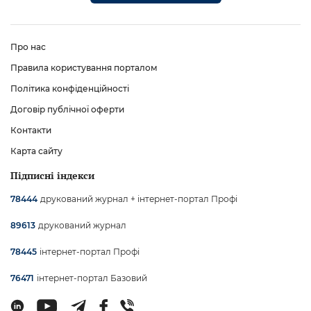
Про нас
Правила користування порталом
Політика конфіденційності
Договір публічної оферти
Контакти
Карта сайту
Підписні індекси
друкований журнал + інтернет-портал Профі
78444
друкований журнал
89613
інтернет-портал Профі
78445
інтернет-портал Базовий
76471