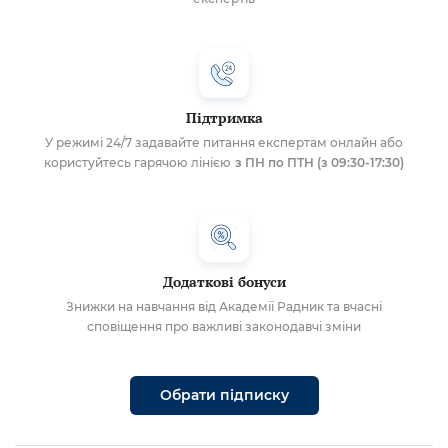
Підтримка
У режимі 24/7 задавайте питання експертам онлайн або
користуйтесь гарячою лінією
з ПН по ПТН (з 09:30-17:30)
Додаткові бонуси
Знижки на навчання від Академії Радник та вчасні
сповіщення про важливі законодавчі зміни
Обрати підписку