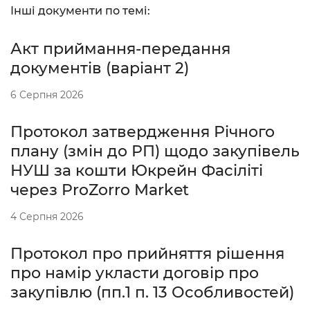
Інші документи по темі:
Акт приймання-передання
документів (варіант 2)
6 Серпня 2026
Протокол затвердження Річного
плану (змін до РП) щодо закупівель
НУШ за кошти Юкрейн Фасіліті
через ProZorro Market
4 Серпня 2026
Протокол про прийняття рішення
про намір укласти договір про
закупівлю (пп.1 п. 13 Особливостей)