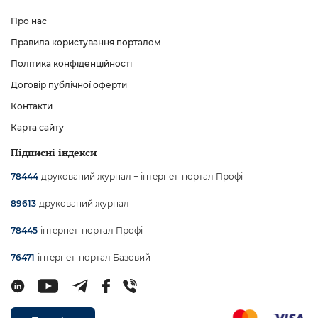
Про нас
Правила користування порталом
Політика конфіденційності
Договір публічної оферти
Контакти
Карта сайту
Підписні індекси
друкований журнал + інтернет-портал Профі
78444
друкований журнал
89613
інтернет-портал Профі
78445
інтернет-портал Базовий
76471