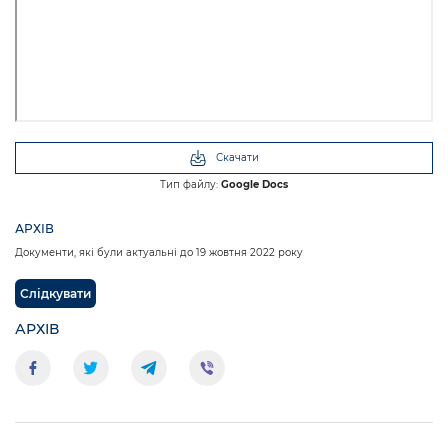
Скачати
Тип файлу:
Google Docs
АРХІВ
Документи, які були актуальні до 19 жовтня 2022 року
Слідкувати
АРХІВ