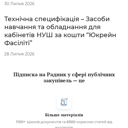
30 Липня 2026
Технічна специфікація – Засоби
навчання та обладнання для
кабінетів НУШ за кошти “Юкрейн
Фасіліті”
28 Липня 2026
Підписка на Радник у сфері публічних
закупівель — це
Більше матеріалів
1100+
зразків документів та
6500
корисних статей від
експертів