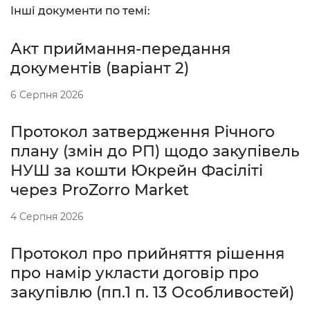
Інші документи по темі:
Акт приймання-передання
документів (варіант 2)
6 Серпня 2026
Протокол затвердження Річного
плану (змін до РП) щодо закупівель
НУШ за кошти Юкрейн Фасіліті
через ProZorro Market
4 Серпня 2026
Протокол про прийняття рішення
про намір укласти договір про
закупівлю (пп.1 п. 13 Особливостей)