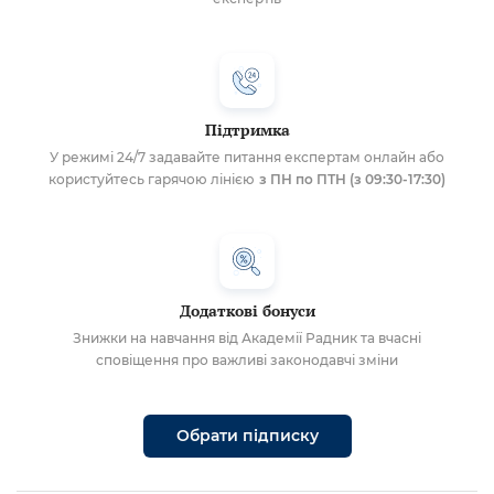
Підтримка
У режимі 24/7 задавайте питання експертам онлайн або
користуйтесь гарячою лінією
з ПН по ПТН (з 09:30-17:30)
Додаткові бонуси
Знижки на навчання від Академії Радник та вчасні
сповіщення про важливі законодавчі зміни
Обрати підписку