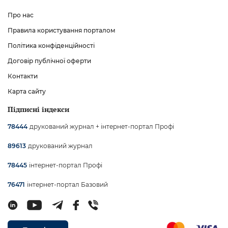
Про нас
Правила користування порталом
Політика конфіденційності
Договір публічної оферти
Контакти
Карта сайту
Підписні індекси
друкований журнал + інтернет-портал Профі
78444
друкований журнал
89613
інтернет-портал Профі
78445
інтернет-портал Базовий
76471