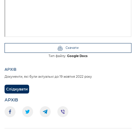
Скачати
Тип файлу:
Google Docs
АРХІВ
Документи, які були актуальні до 19 жовтня 2022 року
Слідкувати
АРХІВ