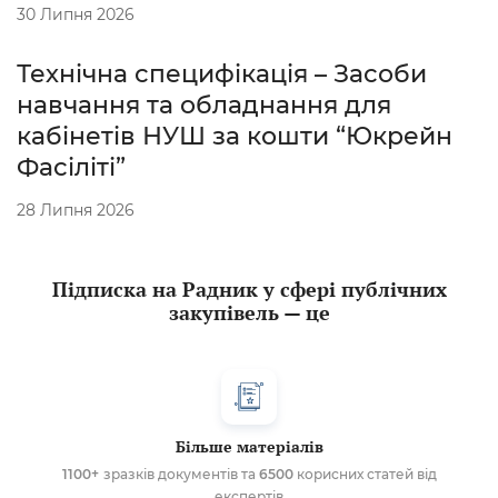
30 Липня 2026
Технічна специфікація – Засоби
навчання та обладнання для
кабінетів НУШ за кошти “Юкрейн
Фасіліті”
28 Липня 2026
Підписка на Радник у сфері публічних
закупівель — це
Більше матеріалів
1100+
зразків документів та
6500
корисних статей від
експертів