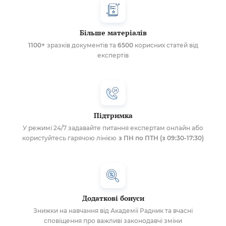
Більше матеріалів
1100+
зразків документів та
6500
корисних статей від
експертів
Підтримка
У режимі 24/7 задавайте питання експертам онлайн або
користуйтесь гарячою лінією
з ПН по ПТН (з 09:30-17:30)
Додаткові бонуси
Знижки на навчання від Академії Радник та вчасні
сповіщення про важливі законодавчі зміни