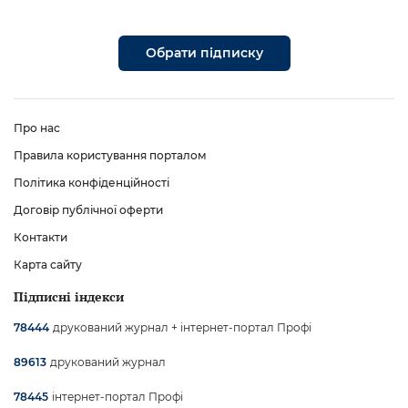
Обрати підписку
Про нас
Правила користування порталом
Політика конфіденційності
Договір публічної оферти
Контакти
Карта сайту
Підписні індекси
друкований журнал + інтернет-портал Профі
78444
друкований журнал
89613
інтернет-портал Профі
78445