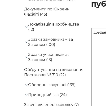
пуб
Документи по Юкрейн
Фасіліті (45)
Локалізація виробництва
(12)
Зразки замовникам за
Законом (100)
Зразки учасникам за
Законом (13)
Обґрунтування на виконання
Постанови № 710 (22)
Оборонні закупівлі (139)
Природний газ (24)
Закупівля енергосервісу (7)