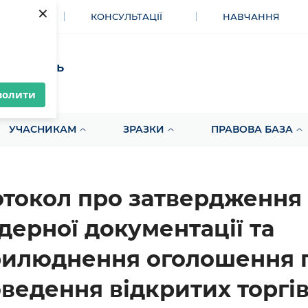
×
МЕНТИ
КОНСУЛЬТАЦІЇ
НАВЧАННЯ
акупівель
волити
УЧАСНИКАМ
ЗРАЗКИ
ПРАВОВА БАЗА
токол про затвердження
дерної документації та
илюднення оголошення 
ведення відкритих торгів