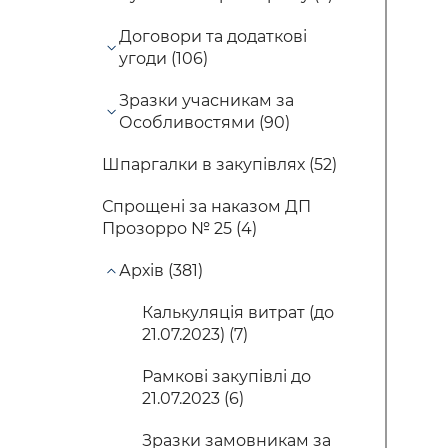
Договори та додаткові
угоди (106)
Зразки учасникам за
Особливостями (90)
Шпаргалки в закупівлях (52)
Спрощені за наказом ДП
Прозорро № 25 (4)
Архів (381)
Калькуляція витрат (до
21.07.2023) (7)
Рамкові закупівлі до
21.07.2023 (6)
Зразки замовникам за