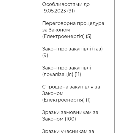
Особливостями до
19.05.2023 (91)
Переговорна процедура
за Законом
(Електроенергія) (5)
Закон про закупівлі (газ)
(9)
Закон про закупівлі
(локалізація) (11)
Спрощена закупівля за
Законом
(Електроенергія) (1)
Зразки замовникам за
Законом (100)
Зразки учасникам за