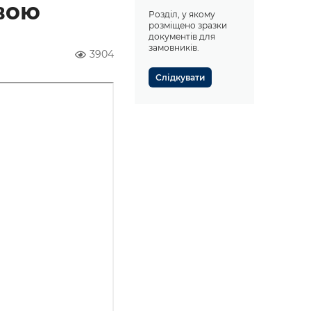
вою
Розділ, у якому
розміщено зразки
документів для
замовників.
3904
Слідкувати