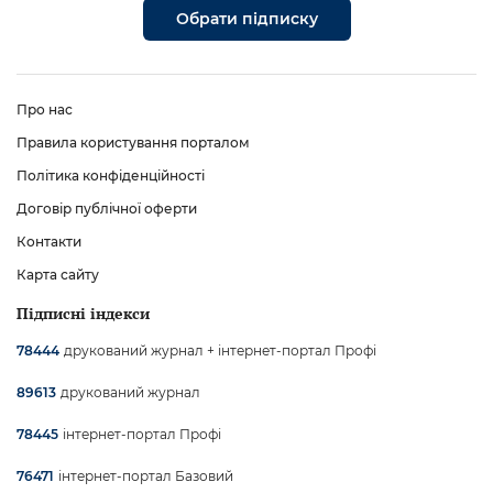
Обрати підписку
Про нас
Правила користування порталом
Політика конфіденційності
Договір публічної оферти
Контакти
Карта сайту
Підписні індекси
друкований журнал + інтернет-портал Профі
78444
друкований журнал
89613
інтернет-портал Профі
78445
інтернет-портал Базовий
76471