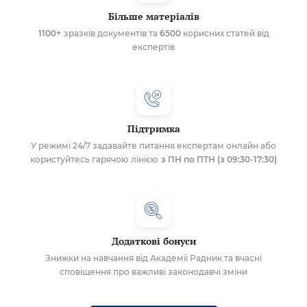
Більше матеріалів
1100+
зразків документів та
6500
корисних статей від
експертів
Підтримка
У режимі 24/7 задавайте питання експертам онлайн або
користуйтесь гарячою лінією
з ПН по ПТН (з 09:30-17:30)
Додаткові бонуси
Знижки на навчання від Академії Радник та вчасні
сповіщення про важливі законодавчі зміни