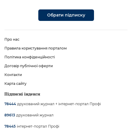
Обрати підписку
Про нас
Правила користування порталом
Політика конфіденційності
Договір публічної оферти
Контакти
Карта сайту
Підписні індекси
друкований журнал + інтернет-портал Профі
78444
друкований журнал
89613
інтернет-портал Профі
78445