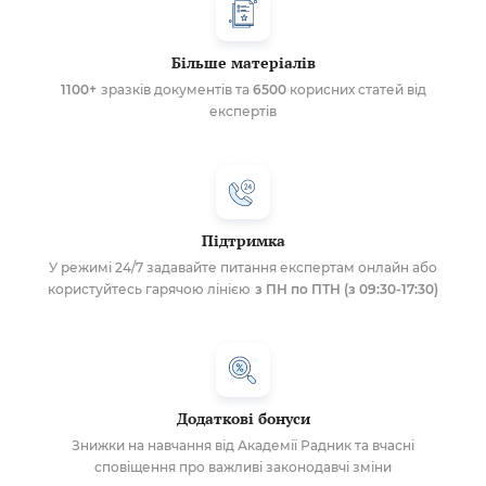
Більше матеріалів
1100+
зразків документів та
6500
корисних статей від
експертів
Підтримка
У режимі 24/7 задавайте питання експертам онлайн або
користуйтесь гарячою лінією
з ПН по ПТН (з 09:30-17:30)
Додаткові бонуси
Знижки на навчання від Академії Радник та вчасні
сповіщення про важливі законодавчі зміни