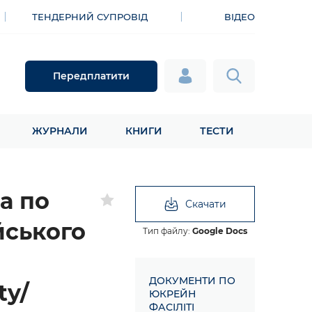
ТЕНДЕРНИЙ СУПРОВІД
ВІДЕО
Передплатити
ЖУРНАЛИ
КНИГИ
ТЕСТИ
а по
Скачати
йського
Тип файлу:
Google Docs
ДОКУМЕНТИ ПО
ty/
ЮКРЕЙН
ФАСІЛІТІ