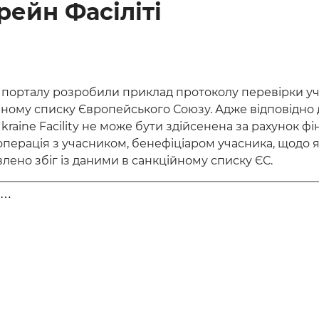
ейн Фасіліті
і порталу розробили приклад протоколу перевірки у
ному списку Європейського Союзу. Адже відповідно д
kraine Facility не може бути здійсенена за рахунок ф
перація з учасником, бенефіціаром учасника, щодо 
лено збіг із даними в санкційному списку ЄС.