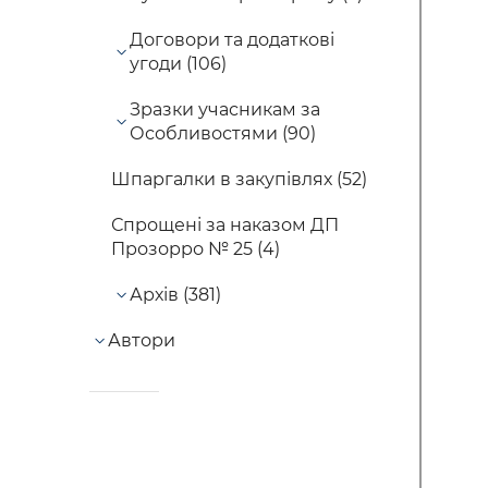
Договори та додаткові
угоди (106)
Зразки учасникам за
Особливостями (90)
Шпаргалки в закупівлях (52)
Спрощені за наказом ДП
Прозорро № 25 (4)
Архів (381)
Автори