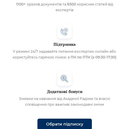
1100+
зразків документів та
6500
корисних статей від
експертів
Підтримка
У режимі 24/7 задавайте питання експертам онлайн або
користуйтесь гарячою лінією
з ПН по ПТН (з 09:30-17:30)
Додаткові бонуси
Знижки на навчання від Академії Радник та вчасні
сповіщення про важливі законодавчі зміни
Обрати підписку