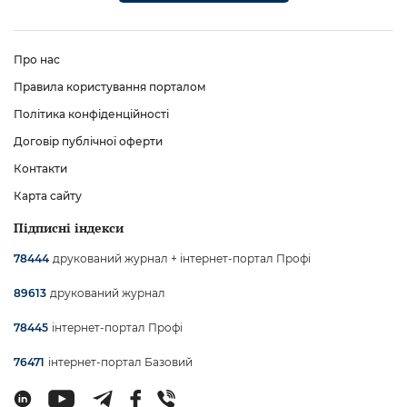
Про нас
Правила користування порталом
Політика конфіденційності
Договір публічної оферти
Контакти
Карта сайту
Підписні індекси
друкований журнал + інтернет-портал Профі
78444
друкований журнал
89613
інтернет-портал Профі
78445
інтернет-портал Базовий
76471