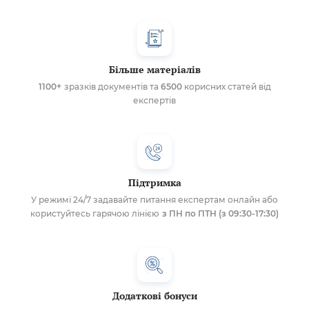
Більше матеріалів
1100+
зразків документів та
6500
корисних статей від
експертів
Підтримка
У режимі 24/7 задавайте питання експертам онлайн або
користуйтесь гарячою лінією
з ПН по ПТН (з 09:30-17:30)
Додаткові бонуси