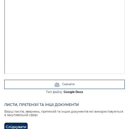
Скачати
Тип файлу:
Google Docs
ЛИСТИ, ПРЕТЕНЗІЇ ТА ІНШІ ДОКУМЕНТИ
Взірці листів, звернень, претензій та інших документів які використовуються
в закупівельній сфері
Слідкувати