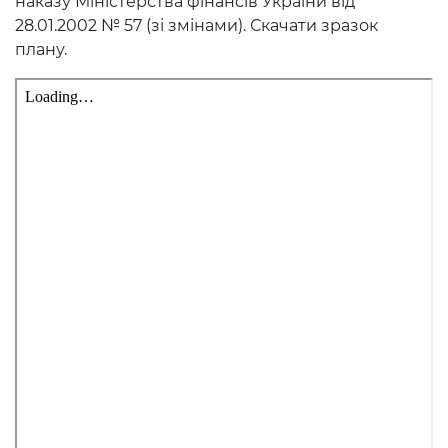
наказу Міністерства фінансів України від
28.01.2002 № 57 (зі змінами). Скачати зразок
плану.