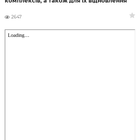
комплексів, а також для їх відновлення
2647