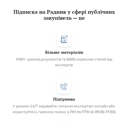
Підписка на Радник у сфері публічних
закупівель — це
Більше матеріалів
1100+
зразків документів та
6500
корисних статей від
експертів
Підтримка
У режимі 24/7 задавайте питання експертам онлайн або
користуйтесь гарячою лінією
з ПН по ПТН (з 09:30-17:30)