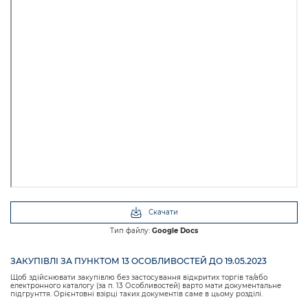
Скачати
Тип файлу:
Google Docs
ЗАКУПІВЛІ ЗА ПУНКТОМ 13 ОСОБЛИВОСТЕЙ ДО 19.05.2023
Щоб здійснювати закупівлю без застосування відкритих торгів та/або
електронного каталогу (за п. 13 Особливостей) варто мати документальне
підгрунття. Орієнтовні взірці таких документів саме в цьому розділі.