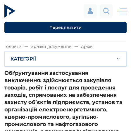
Передплатити
Головна
Зразки документів
Архів
КАТЕГОРІЇ
Обґрунтування застосування
виключення: здійснюється закупівля
товарів, робіт і послуг для проведення
заходів, спрямованих на забезпечення
захисту об’єктів підприємств, установ та
організацій електроенергетичного,
ядерно-промислового, вугільно-
промислового та нафтогазового