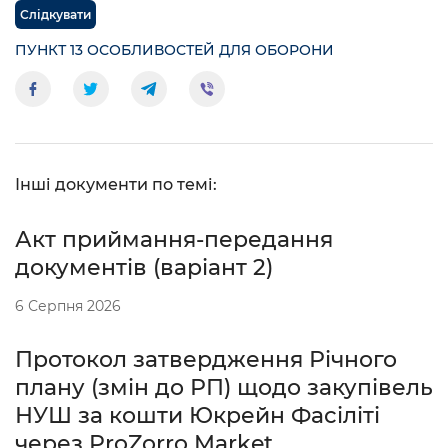
Слідкувати
ПУНКТ 13 ОСОБЛИВОСТЕЙ ДЛЯ ОБОРОНИ
Інші документи по темі:
Акт приймання-передання
документів (варіант 2)
6 Серпня 2026
Протокол затвердження Річного
плану (змін до РП) щодо закупівель
НУШ за кошти Юкрейн Фасіліті
через ProZorro Market