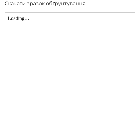
Скачати зразок обґрунтування.