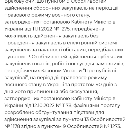
Враховуючи, що пунктом 9 Особливостей
здійснення оборонних закупівель на період дії
правового режиму воєнного стану,
затверджених постановою Кабінету Міністрів
України від 11.11.2022 № 1275, передбачена
можливість здійснення закупівель без
проведення закупівель в електронній системі
закупівель за наявності обставин, передбачених
пунктом 13 Особливостей здійснення публічних
закупівель товарів, робіт і послуг для замовників,
передбачених Законом України “Про публічні
закупівлі”, на період дії правового режиму
воєнного стану в Україні та протягом 90 днів з
дня його припинення або скасування,
затверджених постановою Кабінету Міністрів
України від 12.10.2022 № 1178, фахівцями порталу
розроблено обґрунтування підстави для
здійснення закупівлі за пунктом 13 Особливостей
№ 1178 згідно з пунктом 9 Особливостей № 1275.