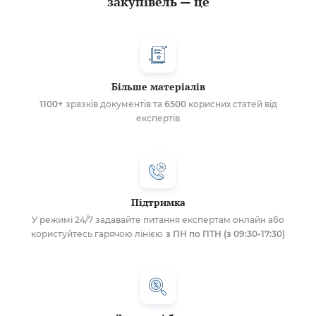
закупівель — це
Більше матеріалів
1100+
зразків документів та
6500
корисних статей від
експертів
Підтримка
У режимі 24/7 задавайте питання експертам онлайн або
користуйтесь гарячою лінією
з ПН по ПТН (з 09:30-17:30)